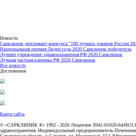
Новости
Сарклиник дипломант конкурса "100 лучших товаров России 20
Национальная премия Лидер года 2020 Сарклиник победитель
Лучшее учреждение здравоохранения РФ 2020 Сарклиник
Лучшая частная клиника РФ 2020 Сарклиник
Все новости
Достижения
Карта сайта
© «САРКЛИНИК ®» 1992 - 2026 Лицензия Л041-01020-64/0031333
здравоохранения. Индивидуальный предприниматель Печеннико
Саратовская область, г. Саратов, ул. Московская, 152. Юридическ