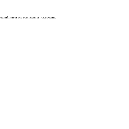
леваний и/или все совпадения исключены.