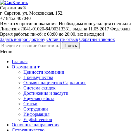
Сарклиник®
г. Саратов, ул. Московская, 152.
+7 8452 407040
Имеются противопоказания. Необходима консультация специали
Лицензия Л041-01020-64/00313331, выдана 11.05.2017 Федераль
Время работы: пн-сб: с 08:00 до 20:00, вс: выходной
Задать вопрос доктору
Оставить отзыв
Обратный звонок
Меню
Главная
О компании ▾
Ценности компании
Преимущества
Отзывы пациентов Сарклиник
Система скидок
Достижения и заслуги
Научная работа
Статьи
Сотрудники
Информация
English version
Основные направления
Сотрудничество