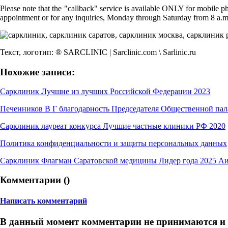
Please note that the "callback" service is available ONLY for mobile p
appointment or for any inquiries, Monday through Saturday from 8 a.
Текст, логотип: ® SARCLINIC | Sarclinic.com \ Sаrlinic.ru
Похожие записи:
Сарклиник Лучшие из лучших Российской Федерации 2023
Печенников В Г благодарность Председателя Общественной па
Сарклиник лауреат конкурса Лучшие частные клиники РФ 2020
Политика конфиденциальности и защиты персональных данных
Сарклиник Флагман Саратовской медицины Лидер года 2025 А
Комментарии (
)
Написать комментарий
В данный момент комментарии не принимаются и