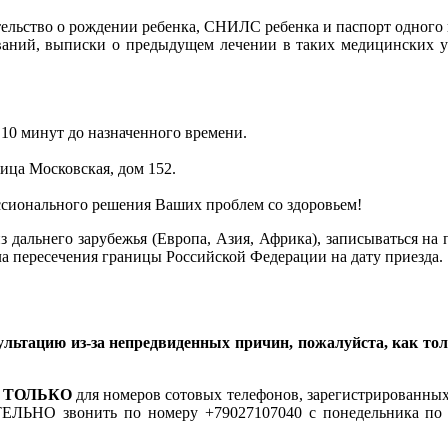
тельство о рождении ребенка, СНИЛС ребенка и паспорт одного 
ований, выписки о предыдущем лечении в таких медицинских у
 10 минут до назначенного времени.
лица Московская, дом 152.
сионального решения Ваших проблем со здоровьем!
дальнего зарубежья (Европа, Азия, Африка), записываться на п
а пересечения границы Российской Федерации на дату приезда.
льтацию из-за непредвиденных причин, пожалуйста, как толь
т
ТОЛЬКО
для номеров сотовых телефонов, зарегистрированны
НО звонить по номеру +79027107040 с понедельника по суб