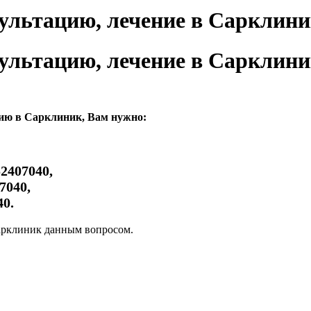
сультацию, лечение в Сарклин
сультацию, лечение в Сарклин
цию в Сарклиник, Вам нужно:
2407040,
7040,
40.
Сарклиник данным вопросом.