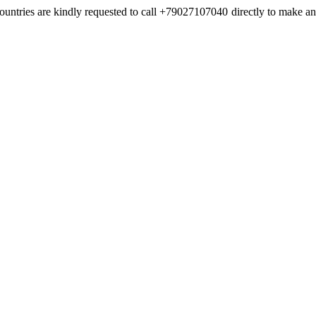
countries are kindly requested to call +79027107040 directly to make an