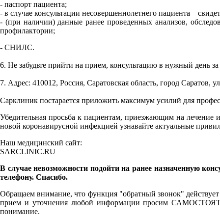
- паспорт пациента;
- в случае консультации несовершеннолетнего пациента – свиде
- (при наличии) данные ранее проведенных анализов, обслед
профилактории;
- СНИЛС.
6. Не забудьте прийти на прием, консультацию в нужный день за
7. Адрес: 410012, Россия, Саратовская область, город Саратов, у
Сарклиник постарается приложить максимум усилий для профес
Убедительная просьба к пациентам, приезжающим на лечение из 
новой коронавирусной инфекцией узнавайте актуальные привил
Наш медицинский сайт:
SARCLINIC.RU
В случае невозможности подойти на ранее назначенную консу
телефону. Спасибо.
Обращаем внимание, что функция "обратный звонок" действуе
прием и уточнения любой информации просим САМОСТОЯТЕЛЬ
понимание.