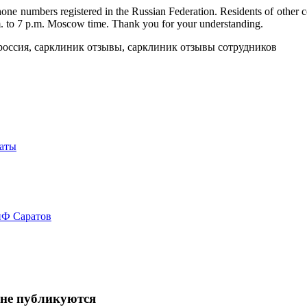
hone numbers registered in the Russian Federation. Residents of other 
m. to 7 p.m. Moscow time. Thank you for your understanding.
латы
иФ Саратов
 не публикуются