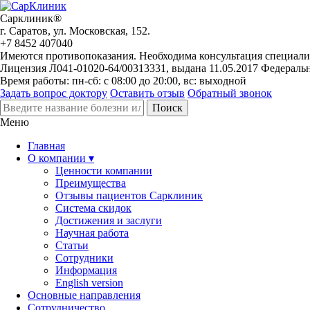
Сарклиник®
г. Саратов, ул. Московская, 152.
+7 8452 407040
Имеются противопоказания. Необходима консультация специали
Лицензия Л041-01020-64/00313331, выдана 11.05.2017 Федераль
Время работы: пн-сб: с 08:00 до 20:00, вс: выходной
Задать вопрос доктору
Оставить отзыв
Обратный звонок
Меню
Главная
О компании ▾
Ценности компании
Преимущества
Отзывы пациентов Сарклиник
Система скидок
Достижения и заслуги
Научная работа
Статьи
Сотрудники
Информация
English version
Основные направления
Сотрудничество