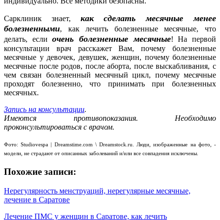
индивидуально. Все методики безопасны.
как сделать месячные менее
Сарклиник знает,
болезненными
, как лечить болезненные месячные, что
очень болезненные месячные
делать, если
! На первой
консультации врач расскажет Вам, почему болезненные
месячные у девочек, девушек, женщин, почему болезненные
месячные после родов, после аборта, после выскабливания, с
чем связан болезненный месячный цикл, почему месячные
проходят болезненно, что принимать при болезненных
месячных.
Запись на консультации
.
Имеются противопоказания. Необходимо
проконсультироваться с врачом.
Фото: Studiovespa | Dreamstime.com \ Dreamstock.ru. Люди, изображенные на фото, -
модели, не страдают от описанных заболеваний и/или все совпадения исключены.
Похожие записи:
Нерегулярность менструаций, нерегулярные месячные,
лечение в Саратове
Лечение ПМС у женщин в Саратове, как лечить