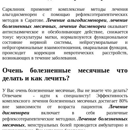
Сарклиник применяет комплексные методы лечения
альгодисменореи с помощью рефлексотерапевтических
Лечение альгодисменореи
лечение
методов в Саратове.
,
болезненных месячных
лечение дисменореи
,
оказывает
антиспазмическое и обезболивающее действие, снижается
тонус мускулатуры матки, нормализуются функциональное
состояние нервной системы, нейрогуморальные и
нейрогормональные взаимоотношения, овариальная функция,
происходит коррекция невротических расстройств,
возникающих в течение заболевания.
Очень болезненные месячные что
делать и как лечить?
У Вас очень болезненные месячные, Вы не знаете что делать?
Отвечаем - идти к специалисту! Эффективность
комплексного лечения болезненных месячных достигает 80%
Лечение
вне зависимости от возраста пациенток
дисменореи
включает в себя различные
Лечение болезненных
рефлексотерапевтические методики.
месячных
, менструальных болей проводится амбулаторно и