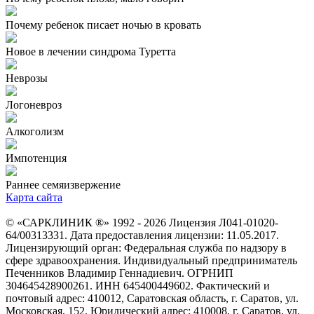
Почему ребенок писает ночью в кровать
Новое в лечении синдрома Туретта
Неврозы
Логоневроз
Алкоголизм
Импотенция
Раннее семяизвержение
Карта сайта
© «САРКЛИНИК ®» 1992 - 2026 Лицензия Л041-01020-
64/00313331. Дата предоставления лицензии: 11.05.2017.
Лицензирующий орган: Федеральная служба по надзору в
сфере здравоохранения. Индивидуальный предприниматель
Печенников Владимир Геннадиевич. ОГРНИП
304645428900261. ИНН 645400449602. Фактический и
почтовый адрес: 410012, Саратовская область, г. Саратов, ул.
Московская, 152. Юридический адрес: 410008, г. Саратов, ул.