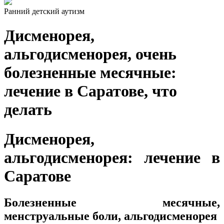
Ранний детский аутизм
Дисменорея,
альгодисменорея, очень
болезненные месячные:
лечение в Саратове, что
делать
Дисменорея,
альгодисменорея: лечение в
Саратове
Болезненные месячные,
менструальные боли, альгодисменорея