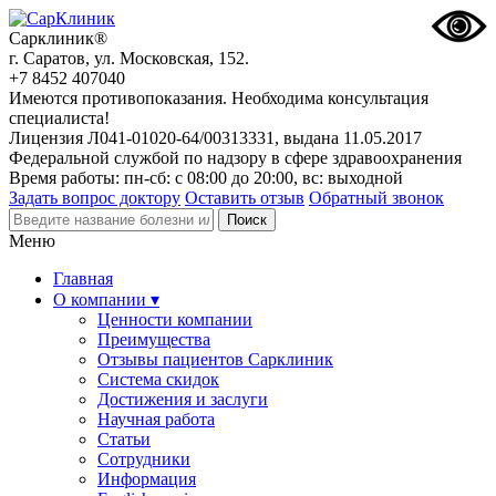
Сарклиник®
г. Саратов, ул. Московская, 152.
+7 8452 407040
Имеются противопоказания. Необходима консультация
специалиста!
Лицензия Л041-01020-64/00313331, выдана 11.05.2017
Федеральной службой по надзору в сфере здравоохранения
Время работы: пн-сб: с 08:00 до 20:00, вс: выходной
Задать вопрос доктору
Оставить отзыв
Обратный звонок
Меню
Главная
О компании ▾
Ценности компании
Преимущества
Отзывы пациентов Сарклиник
Система скидок
Достижения и заслуги
Научная работа
Статьи
Сотрудники
Информация