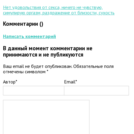
Нет удовольствия от секса, ничего не чувствую,
симулирую оргазм, раздражение от близости, сухость
Комментарии (
)
Написать комментарий
В данный момент комментарии не
принимаются и не публикуются
Ваш email не будет опубликован. Обязательные поля
отмечены символом
*
Автор*
Email*