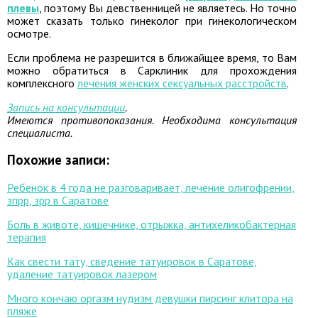
плевы
, поэтому Вы девственницей не являетесь. Но точно
может сказать только гинеколог при гинекологическом
осмотре.
Если проблема не разрешится в ближайщее время, то Вам
можно обратиться в Сарклиник для прохождения
комплексного
лечения женских сексуальных расстройств
.
Запись на консультации
.
Имеются противопоказания. Необходима консультация
специалиста.
Похожие записи:
Ребенок в 4 года не разговаривает, лечение олигофрении,
зпрр, зрр в Саратове
Боль в животе, кишечнике, отрыжка, антихеликобактерная
терапия
Как свести тату, сведение татуировок в Саратове,
удаление татуировок лазером
Много кончаю оргазм нудизм девушки пирсинг клитора на
пляже