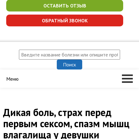
ОСТАВИТЬ ОТЗЫВ
ОБРАТНЫЙ ЗВОНОК
Меню
Дикая боль, страх перед
первым сексом, спазм мышц
влагалища у девушки