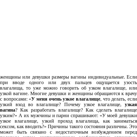
женщины или девушки размеры вагины индивидуальные. Если
при вводе одного или двух пальцев ощущается узость
влагалища, то уже можно говорить об узком влагалище, или
узкой вагине. Многие девушки и женщины обращаются к врачу
с вопросами: «
У меня очень узкое влагалище
, что делать, есл
узкий вход во влагалище? Почему узкое влагалище,
узкая
вагина
? Как разработать влагалище? Как сделать влагалище
узким?» А их мужчины и парни спрашивают: «У моей девушки
узкое влагалище, узкий проход влагалища, как заниматься
сексом, как вводить?» Причины такого состояния различны. Это
может быть связано с недостаточным возбуждением перед