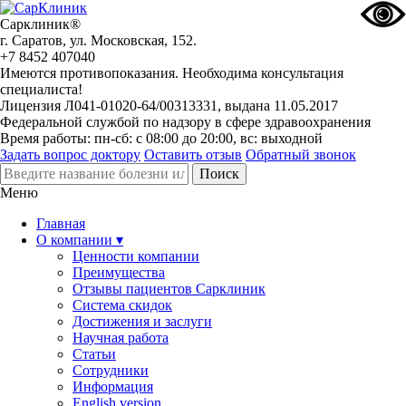
Сарклиник®
г. Саратов, ул. Московская, 152.
+7 8452 407040
Имеются противопоказания. Необходима консультация
специалиста!
Лицензия Л041-01020-64/00313331, выдана 11.05.2017
Федеральной службой по надзору в сфере здравоохранения
Время работы: пн-сб: с 08:00 до 20:00, вс: выходной
Задать вопрос доктору
Оставить отзыв
Обратный звонок
Меню
Главная
О компании ▾
Ценности компании
Преимущества
Отзывы пациентов Сарклиник
Система скидок
Достижения и заслуги
Научная работа
Статьи
Сотрудники
Информация
English version