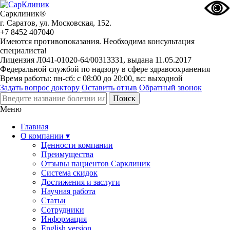
Сарклиник®
г. Саратов, ул. Московская, 152.
+7 8452 407040
Имеются противопоказания. Необходима консультация
специалиста!
Лицензия Л041-01020-64/00313331, выдана 11.05.2017
Федеральной службой по надзору в сфере здравоохранения
Время работы: пн-сб: с 08:00 до 20:00, вс: выходной
Задать вопрос доктору
Оставить отзыв
Обратный звонок
Меню
Главная
О компании ▾
Ценности компании
Преимущества
Отзывы пациентов Сарклиник
Система скидок
Достижения и заслуги
Научная работа
Статьи
Сотрудники
Информация
English version