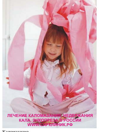
Каломазание