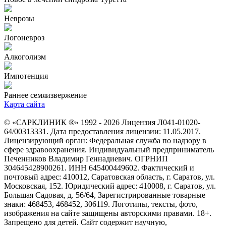
Неврозы
Логоневроз
Алкоголизм
Импотенция
Раннее семяизвержение
Карта сайта
© «САРКЛИНИК ®» 1992 - 2026 Лицензия Л041-01020-
64/00313331. Дата предоставления лицензии: 11.05.2017.
Лицензирующий орган: Федеральная служба по надзору в
сфере здравоохранения. Индивидуальный предприниматель
Печенников Владимир Геннадиевич. ОГРНИП
304645428900261. ИНН 645400449602. Фактический и
почтовый адрес: 410012, Саратовская область, г. Саратов, ул.
Московская, 152. Юридический адрес: 410008, г. Саратов, ул.
Большая Садовая, д. 56/64, Зарегистрированные товарные
знаки: 468453, 468452, 306119. Логотипы, тексты, фото,
изображения на сайте защищены авторскими правами. 18+.
Запрещено для детей. Сайт содержит научную,