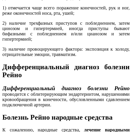
1) отмечается чаще всего поражение конечностей, рук и ног,
реже оконечностей носа, рта, ушей;
2) наличие трехфазных приступов с побледнением, затем
цинозом и гипертермией, иногда приступы бывают
бифазными с побледнением и/или цианозом и затем
гипертермией;
3) наличие провоцирующего фактора: экспозиция к холоду,
отрицательные эмоции, травматизм.
Дифференциальный диагноз болезни
Рейно
Дифференциальный диагноз болезни Рейно
проводится с облитерирующим эндартериитом, нарушениями
кровообращения в конечности, обусловленными сдавлением
подключичной артерии.
Болезнь Рейно народные средства
К сожалению, народные средства,
лечение народными