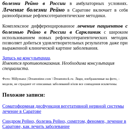
болезни Рейно в России
в амбулаторных условиях.
Лечение болезни Рейно
в Саратове включает в себя
разнообразные рефлексотерапевтические методики.
лечение пациентов с
Комплексное дифференцированное
болезнью Рейно в России в Сарклиник
с широким
использованием новых рефлексотерапевтических методик
позволяет добиться удовлетворительных результатов даже при
выраженной клинической картине заболевания.
Запись на консультации
.
Имеются противопоказания.
Необходима консультация
специалиста.
Фото: Millymanz | Dreamstime.com \ Dreamstock.ru. Люди, изображенные на фото, -
модели, не страдают от описанных заболеваний и/или все совпадения исключены.
Похожие записи:
Соматоформная дисфункция вегетативной нервной системы
лечение в Саратове
Синдром Рейно, болезнь Рейно, симптом, феномен, лечение в
Саратове, как лечить заболевание