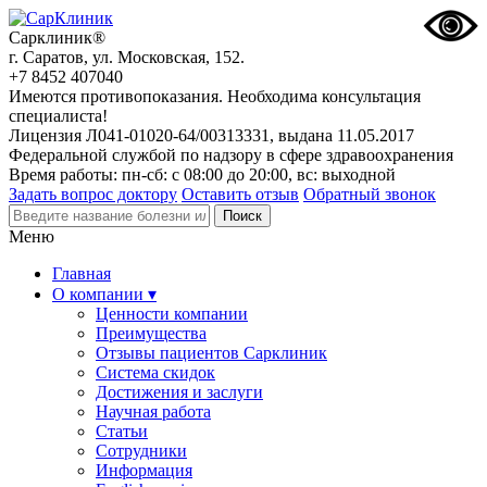
Сарклиник®
г. Саратов, ул. Московская, 152.
+7 8452 407040
Имеются противопоказания. Необходима консультация
специалиста!
Лицензия Л041-01020-64/00313331, выдана 11.05.2017
Федеральной службой по надзору в сфере здравоохранения
Время работы: пн-сб: с 08:00 до 20:00, вс: выходной
Задать вопрос доктору
Оставить отзыв
Обратный звонок
Меню
Главная
О компании ▾
Ценности компании
Преимущества
Отзывы пациентов Сарклиник
Система скидок
Достижения и заслуги
Научная работа
Статьи
Сотрудники
Информация