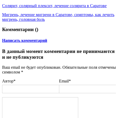
Солярит, солярный плексит, лечение солярита в Саратове
Мигрень, лечение мигрени в Саратове, симптомы, как лечить
мигрень, головная боль
Комментарии (
)
Написать комментарий
В данный момент комментарии не принимаются
и не публикуются
Ваш email не будет опубликован. Обязательные поля отмечены
символом
*
Автор*
Email*