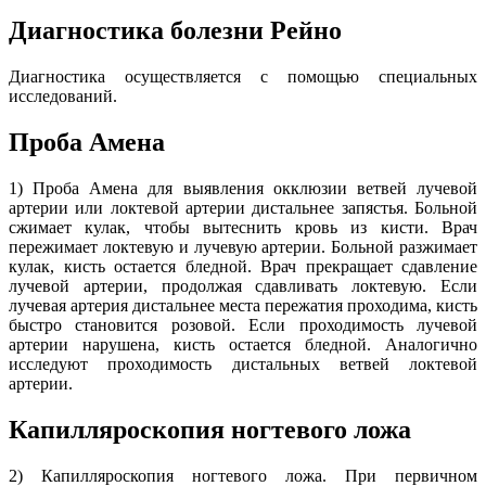
Диагностика болезни Рейно
Диагностика осуществляется с помощью специальных
исследований.
Проба Амена
1) Проба Амена для выявления окклюзии ветвей лучевой
артерии или локтевой артерии дистальнее запястья. Больной
сжимает кулак, чтобы вытеснить кровь из кисти. Врач
пережимает локтевую и лучевую артерии. Больной разжимает
кулак, кисть остается бледной. Врач прекращает сдавление
лучевой артерии, продолжая сдавливать локтевую. Если
лучевая артерия дистальнее места пережатия проходима, кисть
быстро становится розовой. Если проходимость лучевой
артерии нарушена, кисть остается бледной. Аналогично
исследуют проходимость дистальных ветвей локтевой
артерии.
Капилляроскопия ногтевого ложа
2) Капилляроскопия ногтевого ложа. При первичном