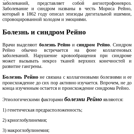
заболеваний, представляет собой ангиотрофоневроз.
Заболевание и синдром названы в честь Мориса Рейно,
который в 1862 году описал эпизоды дигитальной ишемии,
спровоцированной холодом и эмоциями.
Болезнь и синдром Рейно
Врачи выделяют
болезнь Рейно
и
синдром Рейно
. Синдром
Рейно обычно встречается на фоне коллагеновых
заболеваний. Нарушение кровообращения при синдроме
может вызывать некроз тканей верхних конечностей и
развитие гангрены.
Болезнь Рейно
не связана с коллагеновыми болезнями и ее
происхождение до сих пор активно изучается. Впрочем, не до
конца изученным остается и происхождение синдрома Рейно.
болезни Рейно
Этиологическими факторами
являются:
1) генетическая предрасположенность;
2) криоглобулинемия;
3) макроглобулинемия;