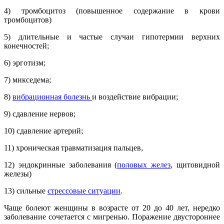
4) тромбоцитоз (повышенное содержание в крови
тромбоцитов)
5) длительные и частые случаи гипотермии верхних
конечностей;
6) эрготизм;
7) микседема;
8)
вибрационная болезнь
и воздействие вибрации;
9) сдавление нервов;
10) сдавление артерий;
11) хроническая травматизация пальцев,
12) эндокринные заболевания (
половых желез
, щитовидной
железы)
13) сильные
стрессовые ситуации
.
Чаще болеют женщины в возрасте от 20 до 40 лет, нередко
заболевание сочетается с мигренью. Поражение двустороннее