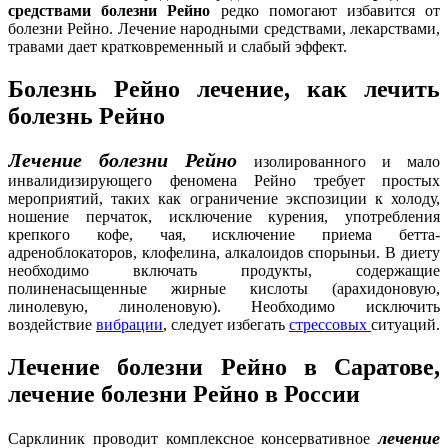
средствами болезни Рейно
редко помогают избавится от
болезни Рейно. Лечение народными средствами, лекарствами,
травами дает кратковременный и слабый эффект.
Болезнь Рейно лечение, как лечить
болезнь Рейно
Лечение болезни Рейно
изолированного и мало
инвалидизирующего феномена Рейно требует простых
мероприятий, таких как ограничение экспозиции к холоду,
ношение перчаток, исключение курения, употребления
крепкого кофе, чая, исключение приема бетта-
адреноблокаторов, клофелина, алкалоидов спорыньи. В диету
необходимо включать продукты, содержащие
полиненасыщенные жирные кислоты (арахидоновую,
линолевую, линоленовую). Необходимо исключить
воздействие
вибрации
, следует избегать
стрессовых
ситуаций.
Лечение болезни Рейно в Саратове,
лечение болезни Рейно в России
лечение
Сарклиник проводит комплексное консервативное