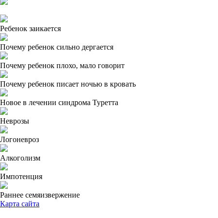
Ребенок заикается
Почему ребенок сильно дергается
Почему ребенок плохо, мало говорит
Почему ребенок писает ночью в кровать
Новое в лечении синдрома Туретта
Неврозы
Логоневроз
Алкоголизм
Импотенция
Раннее семяизвержение
Карта сайта