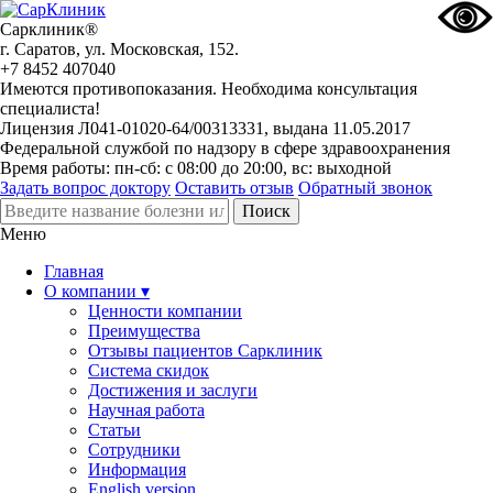
Сарклиник®
г. Саратов, ул. Московская, 152.
+7 8452 407040
Имеются противопоказания. Необходима консультация
специалиста!
Лицензия Л041-01020-64/00313331, выдана 11.05.2017
Федеральной службой по надзору в сфере здравоохранения
Время работы: пн-сб: с 08:00 до 20:00, вс: выходной
Задать вопрос доктору
Оставить отзыв
Обратный звонок
Меню
Главная
О компании ▾
Ценности компании
Преимущества
Отзывы пациентов Сарклиник
Система скидок
Достижения и заслуги
Научная работа
Статьи
Сотрудники
Информация
English version