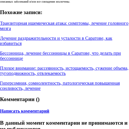
описанных заболеваний и/или все совпадения исключены.
Похожие записи:
Транзиторная ишемическая атака: симптомы, лечение головного
мозга
Лечение раздражительности и усталости в Саратове, как
избавиться
Бессонница, лечение бессонницы в Саратове, что делать при
бессоннице
Плохое внимание: рассеянность, истощаемость, сужение объема,
тугоподвижность, отвлекаемость
Гиперсомния, сомнолентность, патологическая повышенная
сонливость, лечение
Комментарии (
)
Написать комментарий
В данный момент комментарии не принимаются и
не публикуются