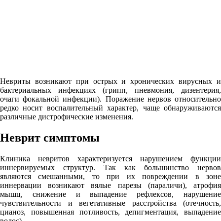
Невриты возникают при острых и хронических вирусных и
бактериальных инфекциях (грипп, пневмония, дизентерия,
очаги фокальной инфекции). Поражение нервов относительно
редко носит воспалительный характер, чаще обнаруживаются
различные дистрофические изменения.
Неврит симптомы
Клиника невритов характеризуется нарушением функции
иннервируемых структур. Так как большинство нервов
являются смешанными, то при их повреждении в зоне
иннервации возникают вялые парезы (параличи), атрофия
мышц, снижение и выпадение рефлексов, нарушение
чувствительности и вегетативные расстройства (отечность,
цианоз, повышенная потливость, депигментация, выпадение
волос).