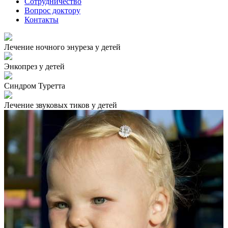
Сотрудничество
Вопрос доктору
Контакты
Лечение ночного энуреза у детей
Энкопрез у детей
Синдром Туретта
Лечение звуковых тиков у детей