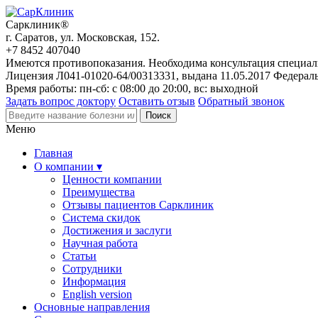
Сарклиник®
г. Саратов, ул. Московская, 152.
+7 8452 407040
Имеются противопоказания. Необходима консультация специал
Лицензия Л041-01020-64/00313331, выдана 11.05.2017 Федерал
Время работы: пн-сб: с 08:00 до 20:00, вс: выходной
Задать вопрос доктору
Оставить отзыв
Обратный звонок
Меню
Главная
О компании ▾
Ценности компании
Преимущества
Отзывы пациентов Сарклиник
Система скидок
Достижения и заслуги
Научная работа
Статьи
Сотрудники
Информация
English version
Основные направления