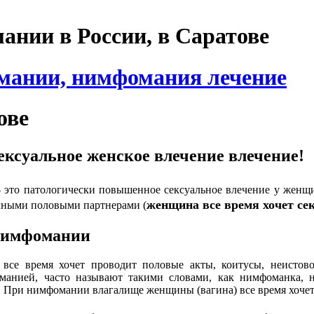
нии в России, в Саратове
ове
ксуальное женское влечение влечение!
 это патологически повышенное сексуальное влечение у женщ
женщина все время хочет се
чными половыми партнерами (
нимфомании
все время хочет проводит половые акты, коитусы, неистово
манией, часто называют такими словами, как нимфоманка
. При нимфомании влагалище женщины (вагина) все время хочет 