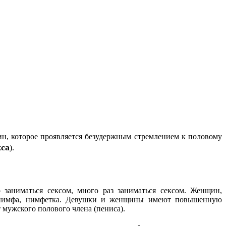
ин,
которое проявляется безудержным стремлением к половому
кса
).
 заниматься сексом, много раз заниматься сексом. Женщин,
, нимфа, нимфетка. Девушки и женщины имеют повышенную
мужского полового члена (пениса).