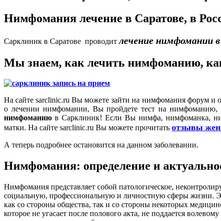
Нимфомания лечение в Саратове, в Рос
лечение нимфомании в
Сарклиник в Саратове проводит
Мы знаем, как лечить нимфоманию, ка
На сайте sarclinic.ru Вы можете зайти на нимфомания форум 
о лечении нимфомании, Вы пройдете тест на нимфоманию, 
нимфоманию
в Сарклиник! Если Вы нимфа, нимфоманка, ним
отзывы жен
матки. На сайте sarclinic.ru Вы можете прочитать
А теперь подробнее остановится на данном заболевании.
Нимфомания: определение и актуально
Нимфомания представляет собой патологическое, неконтролиру
социальную, профессиональную и личностную сферы жизни. Эт
как со стороны общества, так и со стороны некоторых медиц
которое не угасает после полового акта, не поддается волево