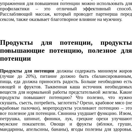
упражнения для повышения потенции можно использовать для
профилактики – это отличный эффективный способ.
Расслабляющий массаж, который проводит партнерша перед
сексом, также оказывает благотворное влияние на мужчину.
Продукты для потенции, продукты
повышающие потенцию, полезное для
потенции
Продукты для потенции
должны содержать минимум жиров
(лучше до 20%), питание должно быть сбалансированным,
пища, еда должна приносить радость. Больше необходимо есть
овощей и фруктов. Тыквенная каша источник необходимых
веществ для нормальной работы предстательной железы. Какие
продукты повышают потенцию? Что полезно, что нужно
скушать, съесть, потребить, заглотить? Орехи, крабовое мясо (не
крабовые палочки), морепродукты усиливают потенцию – это
все полезное для потенции. Свинина ухудшает функцию. Изюм,
петрушка, шпинат, финики, лук, грецкие орехи улучшают
мужские показатели. Овощи и фрукты (яблоки, груши,
мандарины, апельсины, бананы), ягоды полезны для здоровья.