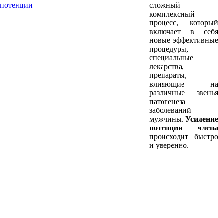
сложный
комплексный
процесс, который
включает в себя
новые эффективные
процедуры,
специальные
лекарства,
препараты,
влияющие на
различные звенья
патогенеза
заболеваний
мужчины.
Усиление
потенции члена
происходит быстро
и уверенно.