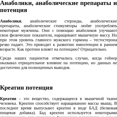
Анаболики, анаболические препараты и
потенция
Анаболики
, анаболические стероиды, анаболические
препараты, анаболические стимуляторы любят употреблять
некоторые мужчины. Они с помощью анаболиков улучшают
свои физические показатели, наращивают мышечную массу. Но
при этом уровень главного мужского гормона – тестостерона
резко падает. Это приводит к развитию импотенции в раннем
возрасте. Как протеин влияет на потенцию? Отрицательно.
Среди наших пациентов отмечались случаи, когда гейнер
оказывал отрицательное влияние на потенцию, но данных не
достаточно для полноценных выводов.
Креатин потенция
Креатин
– это вещество, содержащееся в мышечной ткани
человека. Креатин способствует наращиванию массы мышц. В
последнее время выпускают креатин в виде БАД (белковая
пищевая добавка). Бад креатин используется некоторыми