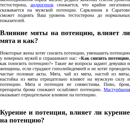
тестостерона,
андрогенов
снижается, что крайне негативн
сказывается на мужской потенции. Сарклиник в Саратове
сможет поднять Ваш уровень тестостерона до нормальных
показателей.
Влияние мяты на потенцию, влияет ли
мята и как?
Некоторые жены хотят снизить потенцию, уменьшить потенцию
у неверных мужей и спрашивают нас: «
Как снизить потенцию
,
как понизить потенцию?» Такие же вопросы задают девушки и
женщины, если страдают гиполибидемией и не хотят проводить
частые половые акты. Мята, чай из мяты, настой из мяты,
настойка из мяты отрицательно влияют на мужскую силу и
потенцию. Мята и потенция не совместимы. Пиво, бром,
препараты брома снижают ослабляют потенцию.
Мастурбация
оказывает отрицательное влияние на потенцию.
Курение и потенция, влияет ли курение
на потенцию?