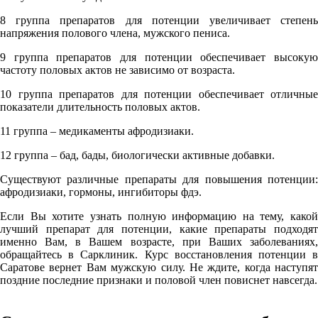
8 группа препаратов для потенции увеличивает степень
напряжения полового члена, мужского пениса.
9 группа препаратов для потенции обеспечивает высокую
частоту половых актов не зависимо от возраста.
10 группа препаратов для потенции обеспечивает отличные
показатели длительность половых актов.
11 группа – медикаменты афродизиаки.
12 группа – бад, бады, биологически активные добавки.
Существуют различные препараты для повышения потенции:
афродизиаки, гормоны, ингибиторы фдэ.
Если Вы хотите узнать полную информацию на тему, какой
лучший препарат для потенции, какие препараты подходят
именно Вам, в Вашем возрасте, при Ваших заболеваниях,
обращайтесь в Сарклиник. Курс восстановления потенции в
Саратове вернет Вам мужскую силу. Не ждите, когда наступят
поздние последние признаки и половой член повиснет навсегда.