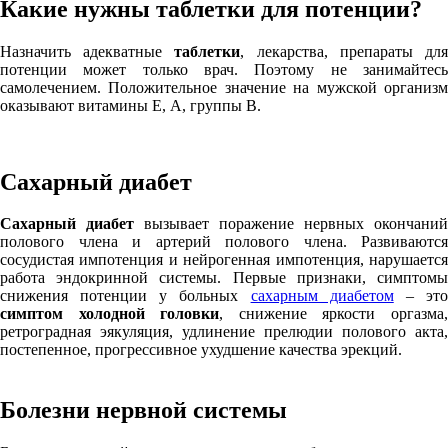
Какие нужны таблетки для потенции?
Назначить адекватные
таблетки
, лекарства, препараты дл
потенции может только врач. Поэтому не занимайтесь
самолечением. Положительное значение на мужской организм
оказывают витамины Е, А, группы В.
Сахарный диабет
Сахарный диабет
вызывает поражение нервных окончаний
полового члена и артерий полового члена. Развиваются
сосудистая импотенция и нейрогенная импотенция, нарушается
работа эндокринной системы. Первые признаки, симптомы
снижения потенции у больных
сахарным диабетом
– эт
симптом холодной головки
, снижение яркости оргазма
ретроградная эякуляция, удлинение прелюдии полового акта,
постепенное, прогрессивное ухудшение качества эрекций.
Болезни нервной системы