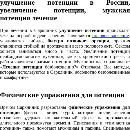
улучшение потенции в России,
увеличение потенции, мужская
потенция лечение
При лечении в Сарклиник
улучшение потенции
происходи
уже на первой неделе лечения. Появляется
половое влечение
усиливается либидо,
быстро возникает эрекция
, эрекци
становится стойкой на протяжении всего полового акта. Сексом
хочется заниматься много и часто. Увеличение потенции
необходимо многим мужчинам, так как хронические стрессы и
работа являются врагами потенции. Мужчины нас спрашивают:
«
Лечение потенции
безболезненно?» Отвечаем. Все методы
которые используются в Сарклиник, абсолютно безболезненные
и комфортные.
Физические упражнения для потенции
Врачом Сарклиник разработаны
физические упражнения дл
потенции
(физра - видео курс), которые после лечения
позволяют удержать положительный эффект на протяжении
длительного промежутка времени. Приседания и «гимнастика
потенция» также помогают мужчинам и парням. Специальные