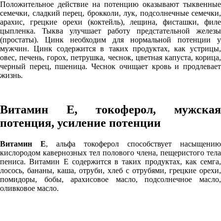
Положительное действие на потенцию оказывают тыквенные
семечки, сладкий перец, брокколи, лук, подсолнечные семечки,
арахис, грецкие орехи (коктейль), лещина, фисташки, филе
цыпленка. Тыква улучшает работу предстательной железы
(простаты). Цинк необходим для нормальной потенции у
мужчин. Цинк содержится в таких продуктах, как устрицы,
овес, печень, горох, петрушка, чеснок, цветная капуста, корица,
черный перец, пшеница. Чеснок очищает кровь и продлевает
жизнь.
Витамин Е, токоферол, мужская
потенция, усиление потенции
Витамин Е
, альфа токоферол способствует насыщению
кислородом кавернозных тел полового члена, пещеристого тела
пениса. Витамин Е содержится в таких продуктах, как семга,
лосось, бананы, каша, отруби, хлеб с отрубями, грецкие орехи,
помидоры, бобы, арахисовое масло, подсолнечное масло,
оливковое масло.