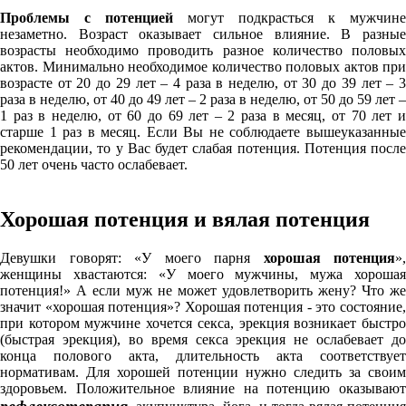
Проблемы с потенцией
могут подкрасться к мужчине
незаметно. Возраст оказывает сильное влияние. В разные
возрасты необходимо проводить разное количество половых
актов. Минимально необходимое количество половых актов при
возрасте от 20 до 29 лет – 4 раза в неделю, от 30 до 39 лет – 3
раза в неделю, от 40 до 49 лет – 2 раза в неделю, от 50 до 59 лет –
1 раз в неделю, от 60 до 69 лет – 2 раза в месяц, от 70 лет и
старше 1 раз в месяц. Если Вы не соблюдаете вышеуказанные
рекомендации, то у Вас будет слабая потенция. Потенция после
50 лет очень часто ослабевает.
Хорошая потенция и вялая потенция
Девушки говорят: «У моего парня
хорошая потенция
»,
женщины хвастаются: «У моего мужчины, мужа хорошая
потенция!» А если муж не может удовлетворить жену? Что же
значит «хорошая потенция»? Хорошая потенция - это состояние,
при котором мужчине хочется секса, эрекция возникает быстро
(быстрая эрекция), во время секса эрекция не ослабевает до
конца полового акта, длительность акта соответствует
нормативам. Для хорошей потенции нужно следить за своим
здоровьем. Положительное влияние на потенцию оказывают