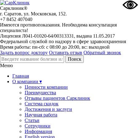
Сарклиник®
г. Саратов, ул. Московская, 152.
+7 8452 407040
Имеются противопоказания. Необходима консультация
специалиста!
Лицензия Л041-01020-64/00313331, выдана 11.05.2017
Федеральной службой по надзору в сфере здравоохранения
Время работы: пн-сб: с 08:00 до 20:00, вс: выходной
Задать вопрос доктору
Оставить отзыв
Обратный звонок
Меню
Главная
О компании ▾
Ценности компании
Преимущества
Отзывы пациентов Сарклиник
Система скидок
Достижения и заслуги
Научная работа
Статьи
Сотрудники
Информация
English version