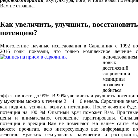
рефлексотерапия
, акупунктура, йога, и тогда вялая потенция
Вам не страшна.
Как увеличить, улучшить, восстановить
потенцию?
Многолетние научные исследования в Сарклиник с 1992 по
2016 годы показали, что
только комплексное лечение с
использованием
новых
достижений
современной
медицины
позволяет
добиться
эффективности до 99%. В 99% увеличить и улучшить потенцию
у мужчины можно в течение 2 – 4 – 6 недель. Сарклиник знает,
как поднять, усилить, вернуть потенцию. После лечения будет
потенция на 100 %! Опытный врач поможет Вам. Приятные
цены и внимательное отношение гарантированы. Сильная
потенция и эрекция Вам не помешают. На нашем сайте Вы
можете прочитать всю интересующую вас информацию по
лечению мужских сексуальных нарушений и расстройств,