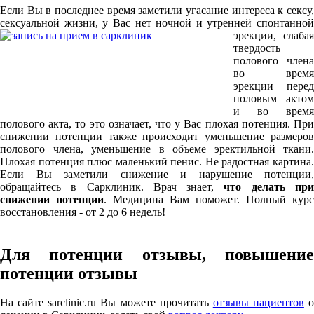
Если Вы в последнее время заметили угасание интереса к сексу,
сексуальной жизни, у
Вас нет ночной и утренней спонтанной
эрекции, слабая
твердость
полового члена
во время
эрекции перед
половым актом
и во время
полового акта, то это означает, что у Вас плохая потенция. При
снижении потенции также происходит уменьшение размеров
полового члена, уменьшение в объеме эректильной ткани.
Плохая потенция плюс маленький пенис. Не радостная картина.
Если Вы заметили снижение и нарушение потенции,
обращайтесь в Сарклиник. Врач знает,
что делать пр
снижении потенции
. Медицина Вам поможет. Полный курс
восстановления - от 2 до 6 недель!
Для потенции отзывы, повышение
потенции отзывы
На сайте sarclinic.ru Вы можете прочитать
отзывы пациентов
о