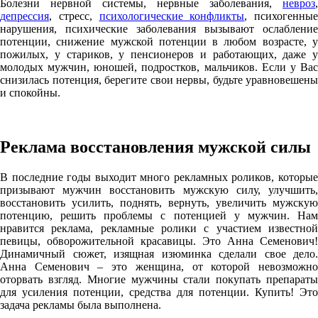
Болезни нервной системы, нервные заболевания,
невроз
,
депрессия
, стресс,
психологические конфликты
, психогенные
нарушения, психические заболевания вызывают ослабление
потенции, снижение мужской потенции в любом возрасте, у
пожилых, у стариков, у пенсионеров и работающих, даже у
молодых мужчин, юношей, подростков, мальчиков. Если у Вас
снизилась потенция, берегите свои нервы, будьте уравновешены
и спокойны.
Реклама восстановления мужской силы
В последние годы выходит много рекламных роликов, которые
призывают мужчин восстановить мужскую силу, улучшить,
восстановить усилить, поднять, вернуть, увеличить мужскую
потенцию, решить проблемы с потенцией у мужчин. Нам
нравится реклама, рекламные ролики с участием известной
певицы, обворожительной красавицы. Это Анна Семенович!
Динамичный сюжет, изящная изюминка сделали свое дело.
Анна Семенович – это женщина, от которой невозможно
оторвать взгляд. Многие мужчины стали покупать препараты
для усиления потенции, средства для потенции. Купить! Это
задача рекламы была выполнена.