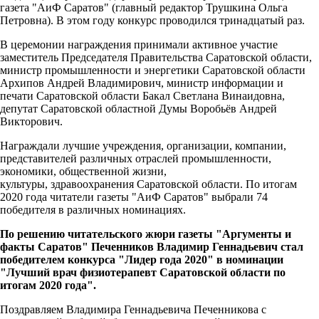
газета "АиФ Саратов" (главный редактор Трушкина Ольга
Петровна). В этом году конкурс проводился тринадцатый раз.
В церемонии награждения принимали активное участие
заместитель Председателя Правительства Саратовской области,
министр промышленности и энергетики Саратовской области
Архипов Андрей Владимирович, министр информации и
печати Саратовской области Бакал Светлана Винаидовна,
депутат Саратовской областной Думы Воробьёв Андрей
Викторович.
Награждали лучшие учреждения, организации, компании,
представителей различных отраслей промышленности,
экономики, общественной жизни,
культуры, здравоохранения Саратовской области. По итогам
2020 года читатели газеты "АиФ Саратов" выбрали 74
победителя в различных номинациях.
По решению читательского жюри газеты "Аргументы и
факты Саратов" Печенников Владимир Геннадьевич стал
победителем конкурса "Лидер года 2020" в номинации
"Лучший врач физиотерапевт Саратовской области по
итогам 2020 года".
Поздравляем Владимира Геннадьевича Печенникова с