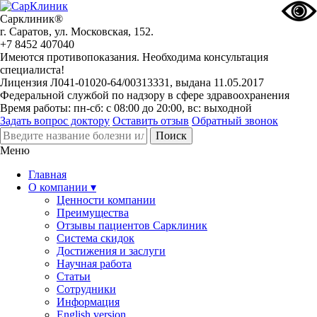
Сарклиник®
г. Саратов, ул. Московская, 152.
+7 8452 407040
Имеются противопоказания. Необходима консультация
специалиста!
Лицензия Л041-01020-64/00313331, выдана 11.05.2017
Федеральной службой по надзору в сфере здравоохранения
Время работы: пн-сб: с 08:00 до 20:00, вс: выходной
Задать вопрос доктору
Оставить отзыв
Обратный звонок
Меню
Главная
О компании ▾
Ценности компании
Преимущества
Отзывы пациентов Сарклиник
Система скидок
Достижения и заслуги
Научная работа
Статьи
Сотрудники
Информация
English version