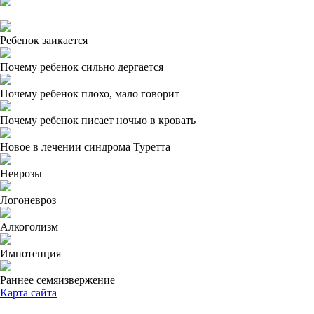
Ребенок заикается
Почему ребенок сильно дергается
Почему ребенок плохо, мало говорит
Почему ребенок писает ночью в кровать
Новое в лечении синдрома Туретта
Неврозы
Логоневроз
Алкоголизм
Импотенция
Раннее семяизвержение
Карта сайта