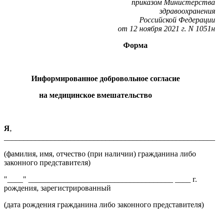
приказом Министерства
здравоохранения
Российской Федерации
от 12 ноября 2021 г. N 1051н
Форма
Информированное добровольное согласие
на медицинское вмешательство
Я
,
_______________________________________________________
(фамилия, имя, отчество (при наличии) гражданина либо
законного представителя)
"____" _____________________________________ ____ г.
рождения, зарегистрированный
(дата рождения гражданина либо законного представителя)