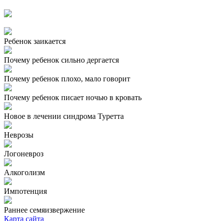
Ребенок заикается
Почему ребенок сильно дергается
Почему ребенок плохо, мало говорит
Почему ребенок писает ночью в кровать
Новое в лечении синдрома Туретта
Неврозы
Логоневроз
Алкоголизм
Импотенция
Раннее семяизвержение
Карта сайта