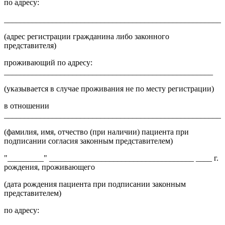
по адресу:
_______________________________________________________
(адрес регистрации гражданина либо законного
представителя)
проживающий по адресу:
____________________________________________________
(указывается в случае проживания не по месту регистрации)
в отношении
_______________________________________________________
(фамилия, имя, отчество (при наличии) пациента при
подписании согласия законным представителем)
"_________" ____________________________________ ____ г.
рождения, проживающего
(дата рождения пациента при подписании законным
представителем)
по адресу: