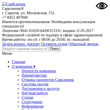
Сарклиник®
г. Саратов, ул. Московская, 152.
+7 8452 407040
Имеются противопоказания. Необходима консультация
специалиста!
Лицензия Л041-01020-64/00313331, выдана 11.05.2017
Федеральной службой по надзору в сфере здравоохранения
Время работы: пн-сб: с 08:00 до 20:00, вс: выходной
Задать вопрос доктору
Оставить отзыв
Обратный звонок
Меню
Главная
О компании ▾
Ценности компании
Преимущества
Отзывы пациентов Сарклиник
Система скидок
Достижения и заслуги
Научная работа
Статьи
Сотрудники
Информация