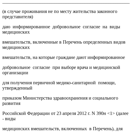
_______________________________________________________
(в случае проживания не по месту жительства законного
представителя)
даю информированное добровольное согласие на виды
медицинских
вмешательств, включенные в Перечень определенных видов
медицинских
вмешательств, на которые граждане дают информированное
добровольное согласие при выборе врача и медицинской
организации
для получения первичной медико-санитарной помощи,
утвержденный
приказом Министерства здравоохранения и социального
развития
Российской Федерации от 23 апреля 2012 г. N 390н <1> (далее
- виды
медицинских вмешательств, включенных в Перечень), для