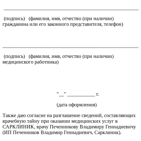
______________________________________________________
(подпись) (фамилия, имя, отчество (при наличии)
гражданина или его законного представителя, телефон)
______________________________________________________
(подпись) (фамилия, имя, отчество (при наличии)
медицинского работника)
"__" ___________ г.
(дата оформления)
Также даю согласие на разглашение сведений, составляющих
врачебную тайну при оказании медицинских услуг в
САРКЛИНИК, врачу Печенникову Владимиру Геннадиевичу
(ИП Печенников Владимир Геннадиевич, Сарклиник).