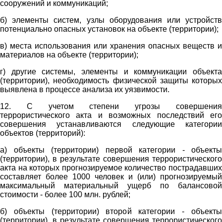
сооружений и коммуникаций;
б) элементы систем, узлы оборудования или устройств
потенциально опасных установок на объекте (территории);
в) места использования или хранения опасных веществ и
материалов на объекте (территории);
г) другие системы, элементы и коммуникации объекта
(территории), необходимость физической защиты которых
выявлена в процессе анализа их уязвимости.
12. С учетом степени угрозы совершения
террористического акта и возможных последствий его
совершения устанавливаются следующие категории
объектов (территорий):
а) объекты (территории) первой категории - объекты
(территории), в результате совершения террористического
акта на которых прогнозируемое количество пострадавших
составляет более 1000 человек и (или) прогнозируемый
максимальный материальный ущерб по балансовой
стоимости - более 100 млн. рублей;
б) объекты (территории) второй категории - объекты
(территории), в результате совершения террористического