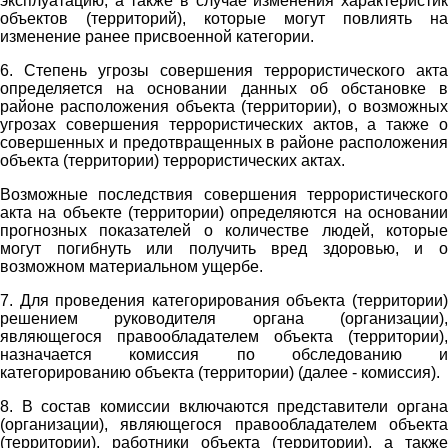
эксплуатацию, а также в случае изменения характеристик
объектов (территорий), которые могут повлиять на
изменение ранее присвоенной категории.
6. Степень угрозы совершения террористического акта
определяется на основании данных об обстановке в
районе расположения объекта (территории), о возможных
угрозах совершения террористических актов, а также о
совершенных и предотвращенных в районе расположения
объекта (территории) террористических актах.
Возможные последствия совершения террористического
акта на объекте (территории) определяются на основании
прогнозных показателей о количестве людей, которые
могут погибнуть или получить вред здоровью, и о
возможном материальном ущербе.
7. Для проведения категорирования объекта (территории)
решением руководителя органа (организации),
являющегося правообладателем объекта (территории),
назначается комиссия по обследованию и
категорированию объекта (территории) (далее - комиссия).
8. В состав комиссии включаются представители органа
(организации), являющегося правообладателем объекта
(территории), работники объекта (территории), а также