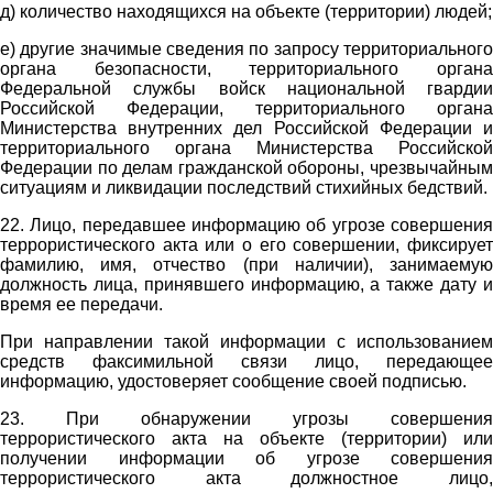
д) количество находящихся на объекте (территории) людей;
е) другие значимые сведения по запросу территориального
органа безопасности, территориального органа
Федеральной службы войск национальной гвардии
Российской Федерации, территориального органа
Министерства внутренних дел Российской Федерации и
территориального органа Министерства Российской
Федерации по делам гражданской обороны, чрезвычайным
ситуациям и ликвидации последствий стихийных бедствий.
22. Лицо, передавшее информацию об угрозе совершения
террористического акта или о его совершении, фиксирует
фамилию, имя, отчество (при наличии), занимаемую
должность лица, принявшего информацию, а также дату и
время ее передачи.
При направлении такой информации с использованием
средств факсимильной связи лицо, передающее
информацию, удостоверяет сообщение своей подписью.
23. При обнаружении угрозы совершения
террористического акта на объекте (территории) или
получении информации об угрозе совершения
террористического акта должностное лицо,