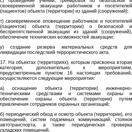
с) проведение учений, тренировок по безопасной и
своевременной эвакуации работников и посетителей
(пациентов) объекта (территории) из зданий (сооружений);
т) своевременное оповещение работников и посетителей
(пациентов) объекта (территории) о безопасной и
беспрепятственной эвакуации из зданий (сооружений),
обеспечение технических возможностей эвакуации;
у) создание резерва материальных средств для
ликвидации последствий террористического акта.
17. На объектах (территориях), которым присвоена вторая
категория, дополнительно к мероприятиям,
предусмотренным пунктом 16 настоящих требований,
осуществляются следующие мероприятия:
а) оснащение объекта (территории) инженерно-
техническими средствами и системами охраны и
обеспечение охраны объекта (территории) путем
привлечения сотрудников охранных организаций;
б) периодический обход и осмотр объекта (территории), его
помещений, систем подземных коммуникаций, стоянок
автотранспорта, а также периодическая проверка
складских помещений.