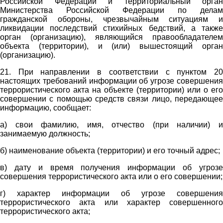
Российской Федерации и территориальный орган
Министерства Российской Федерации по делам
гражданской обороны, чрезвычайным ситуациям и
ликвидации последствий стихийных бедствий, а также
орган (организацию), являющийся правообладателем
объекта (территории), и (или) вышестоящий орган
(организацию).
21. При направлении в соответствии с пунктом 20
настоящих требований информации об угрозе совершения
террористического акта на объекте (территории) или о его
совершении с помощью средств связи лицо, передающее
информацию, сообщает:
а) свои фамилию, имя, отчество (при наличии) и
занимаемую должность;
б) наименование объекта (территории) и его точный адрес;
в) дату и время получения информации об угрозе
совершения террористического акта или о его совершении;
г) характер информации об угрозе совершения
террористического акта или характер совершенного
террористического акта;