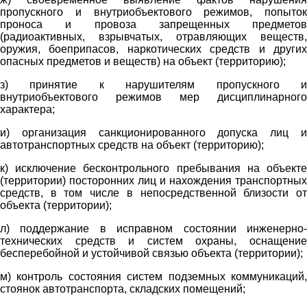
пропускного и внутриобъектового режимов, попыток
проноса и провоза запрещенных предметов
(радиоактивных, взрывчатых, отравляющих веществ,
оружия, боеприпасов, наркотических средств и других
опасных предметов и веществ) на объект (территорию);
з) принятие к нарушителям пропускного и
внутриобъектового режимов мер дисциплинарного
характера;
и) организация санкционированного допуска лиц и
автотранспортных средств на объект (территорию);
к) исключение бесконтрольного пребывания на объекте
(территории) посторонних лиц и нахождения транспортных
средств, в том числе в непосредственной близости от
объекта (территории);
л) поддержание в исправном состоянии инженерно-
технических средств и систем охраны, оснащение
бесперебойной и устойчивой связью объекта (территории);
м) контроль состояния систем подземных коммуникаций,
стоянок автотранспорта, складских помещений;