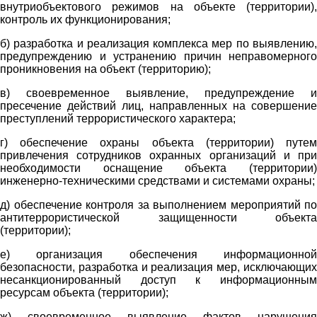
внутриобъектового режимов на объекте (территории),
контроль их функционирования;
б) разработка и реализация комплекса мер по выявлению,
предупреждению и устранению причин неправомерного
проникновения на объект (территорию);
в) своевременное выявление, предупреждение и
пресечение действий лиц, направленных на совершение
преступлений террористического характера;
г) обеспечение охраны объекта (территории) путем
привлечения сотрудников охранных организаций и при
необходимости оснащение объекта (территории)
инженерно-техническими средствами и системами охраны;
д) обеспечение контроля за выполнением мероприятий по
антитеррористической защищенности объекта
(территории);
е) организация обеспечения информационной
безопасности, разработка и реализация мер, исключающих
несанкционированный доступ к информационным
ресурсам объекта (территории);
ж) своевременное выявление фактов нарушения