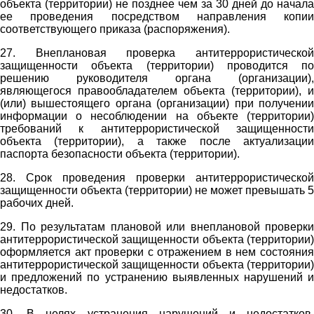
объекта (территории) не позднее чем за 30 дней до начала
ее проведения посредством направления копии
соответствующего приказа (распоряжения).
27. Внеплановая проверка антитеррористической
защищенности объекта (территории) проводится по
решению руководителя органа (организации),
являющегося правообладателем объекта (территории), и
(или) вышестоящего органа (организации) при получении
информации о несоблюдении на объекте (территории)
требований к антитеррористической защищенности
объекта (территории), а также после актуализации
паспорта безопасности объекта (территории).
28. Срок проведения проверки антитеррористической
защищенности объекта (территории) не может превышать 5
рабочих дней.
29. По результатам плановой или внеплановой проверки
антитеррористической защищенности объекта (территории)
оформляется акт проверки с отражением в нем состояния
антитеррористической защищенности объекта (территории)
и предложений по устранению выявленных нарушений и
недостатков.
30. В целях устранения нарушений и недостатков,