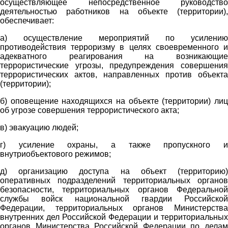
осуществляющее непосредственное руководство
деятельностью работников на объекте (территории),
обеспечивает:
а) осуществление мероприятий по усилению
противодействия терроризму в целях своевременного и
адекватного реагирования на возникающие
террористические угрозы, предупреждения совершения
террористических актов, направленных против объекта
(территории);
б) оповещение находящихся на объекте (территории) лиц
об угрозе совершения террористического акта;
в) эвакуацию людей;
г) усиление охраны, а также пропускного и
внутриобъектового режимов;
д) организацию доступа на объект (территорию)
оперативных подразделений территориальных органов
безопасности, территориальных органов Федеральной
службы войск национальной гвардии Российской
Федерации, территориальных органов Министерства
внутренних дел Российской Федерации и территориальных
органов Министерства Российской Федерации по делам