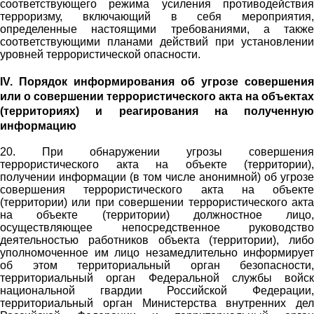
соответствующего режима усиления противодействия
терроризму, включающий в себя мероприятия,
определенные настоящими требованиями, а также
соответствующими планами действий при установлении
уровней террористической опасности.
IV. Порядок информирования об угрозе совершения
или о совершении террористического акта на объектах
(территориях) и реагирования на полученную
информацию
20. При обнаружении угрозы совершения
террористического акта на объекте (территории),
получении информации (в том числе анонимной) об угрозе
совершения террористического акта на объекте
(территории) или при совершении террористического акта
на объекте (территории) должностное лицо,
осуществляющее непосредственное руководство
деятельностью работников объекта (территории), либо
уполномоченное им лицо незамедлительно информирует
об этом территориальный орган безопасности,
территориальный орган Федеральной службы войск
национальной гвардии Российской Федерации,
территориальный орган Министерства внутренних дел