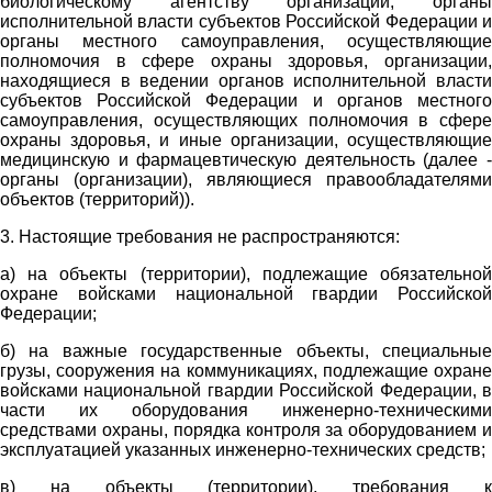
биологическому агентству организации, органы
исполнительной власти субъектов Российской Федерации и
органы местного самоуправления, осуществляющие
полномочия в сфере охраны здоровья, организации,
находящиеся в ведении органов исполнительной власти
субъектов Российской Федерации и органов местного
самоуправления, осуществляющих полномочия в сфере
охраны здоровья, и иные организации, осуществляющие
медицинскую и фармацевтическую деятельность (далее -
органы (организации), являющиеся правообладателями
объектов (территорий)).
3. Настоящие требования не распространяются:
а) на объекты (территории), подлежащие обязательной
охране войсками национальной гвардии Российской
Федерации;
б) на важные государственные объекты, специальные
грузы, сооружения на коммуникациях, подлежащие охране
войсками национальной гвардии Российской Федерации, в
части их оборудования инженерно-техническими
средствами охраны, порядка контроля за оборудованием и
эксплуатацией указанных инженерно-технических средств;
в) на объекты (территории), требования к