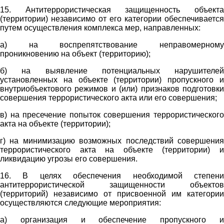
15. Антитеррористическая защищенность объекта
(территории) независимо от его категории обеспечивается
путем осуществления комплекса мер, направленных:
а) на воспрепятствование неправомерному
проникновению на объект (территорию);
б) на выявление потенциальных нарушителей
установленных на объекте (территории) пропускного и
внутриобъектового режимов и (или) признаков подготовки
совершения террористического акта или его совершения;
в) на пресечение попыток совершения террористического
акта на объекте (территории);
г) на минимизацию возможных последствий совершения
террористического акта на объекте (территории) и
ликвидацию угрозы его совершения.
16. В целях обеспечения необходимой степени
антитеррористической защищенности объектов
(территорий) независимо от присвоенной им категории
осуществляются следующие мероприятия:
а) организация и обеспечение пропускного и