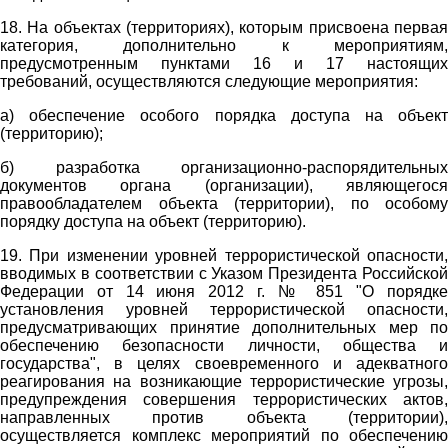
18. На объектах (территориях), которым присвоена первая
категория, дополнительно к мероприятиям,
предусмотренным пунктами 16 и 17 настоящих
требований, осуществляются следующие мероприятия:
а) обеспечение особого порядка доступа на объект
(территорию);
б) разработка организационно-распорядительных
документов органа (организации), являющегося
правообладателем объекта (территории), по особому
порядку доступа на объект (территорию).
19. При изменении уровней террористической опасности,
вводимых в соответствии с Указом Президента Российской
Федерации от 14 июня 2012 г. № 851 "О порядке
установления уровней террористической опасности,
предусматривающих принятие дополнительных мер по
обеспечению безопасности личности, общества и
государства", в целях своевременного и адекватного
реагирования на возникающие террористические угрозы,
предупреждения совершения террористических актов,
направленных против объекта (территории),
осуществляется комплекс мероприятий по обеспечению