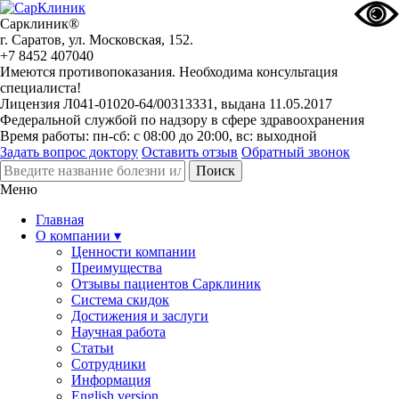
Сарклиник®
г. Саратов, ул. Московская, 152.
+7 8452 407040
Имеются противопоказания. Необходима консультация
специалиста!
Лицензия Л041-01020-64/00313331, выдана 11.05.2017
Федеральной службой по надзору в сфере здравоохранения
Время работы: пн-сб: с 08:00 до 20:00, вс: выходной
Задать вопрос доктору
Оставить отзыв
Обратный звонок
Меню
Главная
О компании ▾
Ценности компании
Преимущества
Отзывы пациентов Сарклиник
Система скидок
Достижения и заслуги
Научная работа
Статьи
Сотрудники
Информация
English version