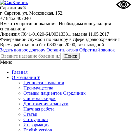
Сарклиник®
г. Саратов, ул. Московская, 152.
+7 8452 407040
Имеются противопоказания. Необходима консультация
специалиста!
Лицензия Л041-01020-64/00313331, выдана 11.05.2017
Федеральной службой по надзору в сфере здравоохранения
Время работы: пн-сб: с 08:00 до 20:00, вс: выходной
Задать вопрос доктору
Оставить отзыв
Обратный звонок
Меню
Главная
О компании ▾
Ценности компании
Преимущества
Отзывы пациентов Сарклиник
Система скидок
Достижения и заслуги
Научная работа
Статьи
Сотрудники
Информация
English version