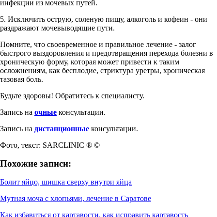
инфекции из мочевых путей.
5. Исключить острую, соленую пищу, алкоголь и кофеин - они
раздражают мочевыводящие пути.
Помните, что своевременное и правильное лечение - залог
быстрого выздоровления и предотвращения перехода болезни в
хроническую форму, которая может привести к таким
осложнениям, как бесплодие, стриктура уретры, хроническая
тазовая боль.
Будьте здоровы! Обратитесь к специалисту.
Запись на
очные
консультации.
Запись на
дистанционные
консультации.
Фото, текст: SARCLINIC ® ©
Похожие записи:
Болит яйцо, шишка сверху внутри яйца
Мутная моча с хлопьями, лечение в Саратове
Как избавиться от картавости, как исправить картавость