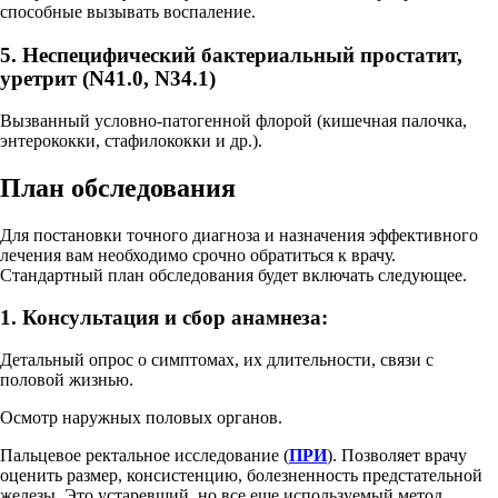
способные вызывать воспаление.
5. Неспецифический бактериальный простатит,
уретрит (N41.0, N34.1)
Вызванный условно-патогенной флорой (кишечная палочка,
энтерококки, стафилококки и др.).
План обследования
Для постановки точного диагноза и назначения эффективного
лечения вам необходимо срочно обратиться к врачу.
Стандартный план обследования будет включать следующее.
1. Консультация и сбор анамнеза:
Детальный опрос о симптомах, их длительности, связи с
половой жизнью.
Осмотр наружных половых органов.
Пальцевое ректальное исследование (
ПРИ
). Позволяет врачу
оценить размер, консистенцию, болезненность предстательной
железы. Это устаревший, но все еще используемый метод.