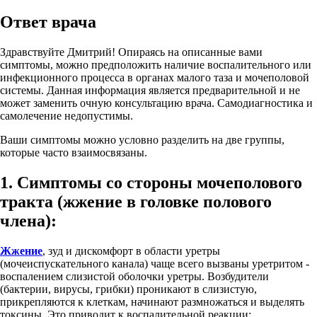
Ответ врача
Здравствуйте Дмитрий! Опираясь на описанные вами
симптомы, можно предположить наличие воспалительного или
инфекционного процесса в органах малого таза и мочеполовой
системы. Данная информация является предварительной и не
может заменить очную консультацию врача. Самодиагностика и
самолечение недопустимы.
Ваши симптомы можно условно разделить на две группы,
которые часто взаимосвязаны.
1. Симптомы со стороны мочеполового
тракта (жжение в головке полового
члена):
Жжение
, зуд и дискомфорт в области уретры
(мочеиспускательного канала) чаще всего вызваны уретритом -
воспалением слизистой оболочки уретры. Возбудители
(бактерии, вирусы, грибки) проникают в слизистую,
прикрепляются к клеткам, начинают размножаться и выделять
токсины. Это приводит к воспалительной реакции: