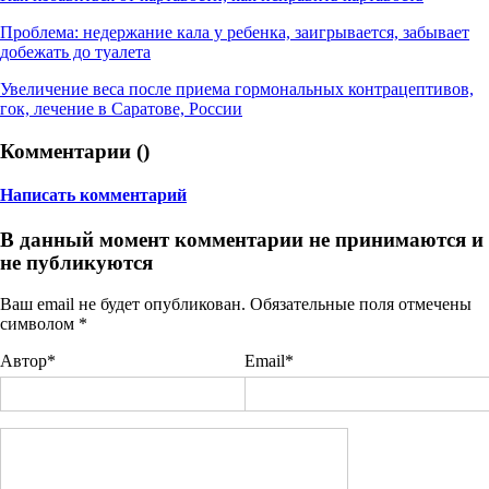
Проблема: недержание кала у ребенка, заигрывается, забывает
добежать до туалета
Увеличение веса после приема гормональных контрацептивов,
гок, лечение в Саратове, России
Комментарии (
)
Написать комментарий
В данный момент комментарии не принимаются и
не публикуются
Ваш email не будет опубликован. Обязательные поля отмечены
символом
*
Автор*
Email*