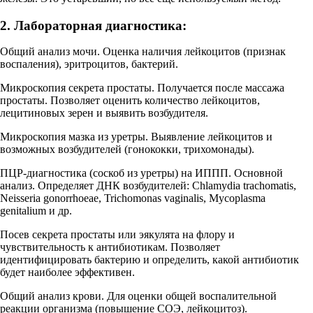
2. Лабораторная диагностика:
Общий анализ мочи. Оценка наличия лейкоцитов (признак
воспаления), эритроцитов, бактерий.
Микроскопия секрета простаты. Получается после массажа
простаты. Позволяет оценить количество лейкоцитов,
лецитиновых зерен и выявить возбудителя.
Микроскопия мазка из уретры. Выявление лейкоцитов и
возможных возбудителей (гонококки, трихомонады).
ПЦР-диагностика (соскоб из уретры) на ИППП. Основной
анализ. Определяет ДНК возбудителей: Chlamydia trachomatis,
Neisseria gonorrhoeae, Trichomonas vaginalis, Mycoplasma
genitalium и др.
Посев секрета простаты или эякулята на флору и
чувствительность к антибиотикам. Позволяет
идентифицировать бактерию и определить, какой антибиотик
будет наиболее эффективен.
Общий анализ крови. Для оценки общей воспалительной
реакции организма (повышение СОЭ, лейкоцитоз).