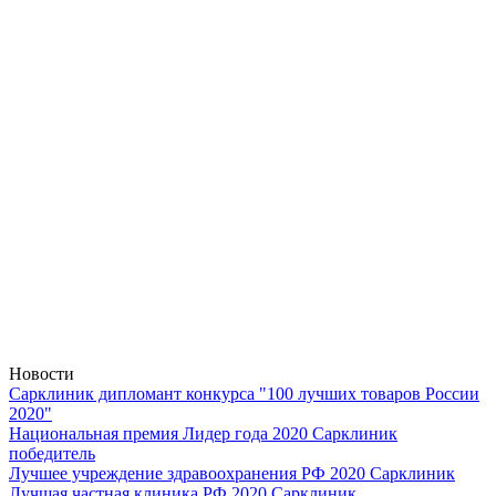
Новости
Сарклиник дипломант конкурса "100 лучших товаров России
2020"
Национальная премия Лидер года 2020 Сарклиник
победитель
Лучшее учреждение здравоохранения РФ 2020 Сарклиник
Лучшая частная клиника РФ 2020 Сарклиник