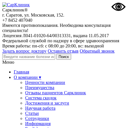
Сарклиник®
г. Саратов, ул. Московская, 152.
+7 8452 407040
Имеются противопоказания. Необходима консультация
специалиста!
Лицензия Л041-01020-64/00313331, выдана 11.05.2017
Федеральной службой по надзору в сфере здравоохранения
Время работы: пн-сб: с 08:00 до 20:00, вс: выходной
Задать вопрос доктору
Оставить отзыв
Обратный звонок
Меню
Главная
О компании ▾
Ценности компании
Преимущества
Отзывы пациентов Сарклиник
Система скидок
Достижения и заслуги
Научная работа
Статьи
Сотрудники
Информация