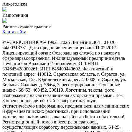
Алкоголизм
Импотенция
Раннее семяизвержение
Карта сайта
© «САРКЛИНИК ®» 1992 - 2026 Лицензия Л041-01020-
64/00313331. Дата предоставления лицензии: 11.05.2017.
Лицензирующий орган: Федеральная служба по надзору в
сфере здравоохранения. Индивидуальный предприниматель
Печенников Владимир Геннадиевич. ОГРНИП
304645428900261. ИНН 645400449602. Фактический и
почтовый адрес: 410012, Саратовская область, г. Саратов, ул.
Московская, 152. Юридический адрес: 410008, г. Саратов, ул.
Большая Садовая, д. 56/64, Зарегистрированные товарные
знаки: 468453, 468452, 306119. Логотипы, тексты, фото,
изображения на сайте защищены авторскими правами. 18+.
Запрещено для детей. Сайт содержит научную,
статистическую информацию, предназначен для медицинских
и фармацевтических работников, при использовании
материалов активная ссылка на сайт sarclinic.ru обязательна!
Регистрационный номер в реестре операторов,
осуществляющих обработку персональных данных, 64-25-