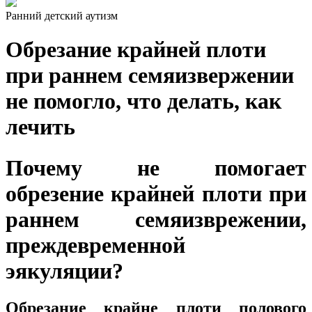
Ранний детский аутизм
Обрезание крайней плоти
при раннем семяизвержении
не помогло, что делать, как
лечить
Почему не помогает
обрезение крайней плоти при
раннем семяизврежении,
преждевременной
эякуляции?
Обрезание крайне плоти полового