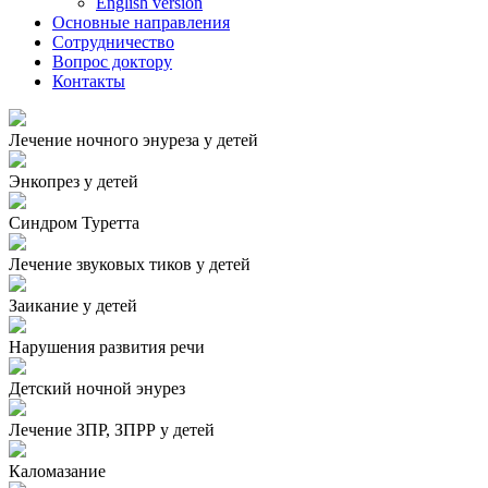
English version
Основные направления
Сотрудничество
Вопрос доктору
Контакты
Лечение ночного энуреза у детей
Энкопрез у детей
Синдром Туретта
Лечение звуковых тиков у детей
Заикание у детей
Нарушения развития речи
Детский ночной энурез
Лечение ЗПР, ЗПРР у детей
Каломазание