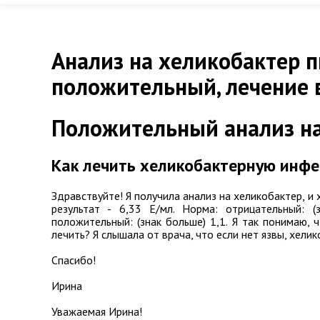
Анализ на хеликобактер 
положительный, лечение в
Положительный анализ на H
Как лечить хеликобактерную инф
Здравствуйте! Я получила анализ на хеликобактер, и 
результат - 6,33 Е/мл. Норма: отрицательный: (
положительный: (знак больше) 1,1. Я так понимаю, 
лечить? Я слышала от врача, что если нет язвы, хелик
Спасибо!
Ирина
Уважаемая Ирина!