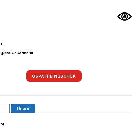
а!
здравоохранения
ОБРАТНЫЙ ЗВОНОК
ты