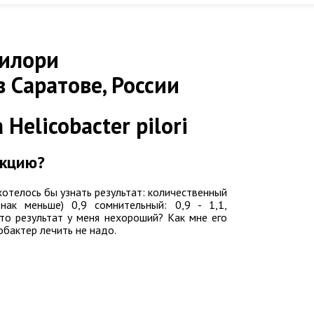
пилори
 Саратове, России
elicobacter pilori
екцию?
хотелось бы узнать результат: количественный
знак меньше) 0,9 сомнительный: 0,9 - 1,1,
что результат у меня нехороший? Как мне его
обактер лечить не надо.