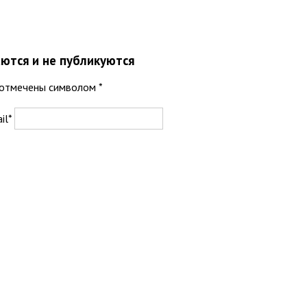
ются и не публикуются
я отмечены символом
*
il*