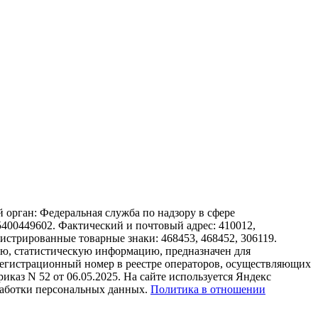
орган: Федеральная служба по надзору в сфере
0449602. Фактический и почтовый адрес: 410012,
регистрированные товарные знаки: 468453, 468452, 306119.
ую, статистическую информацию, предназначен для
! Регистрационный номер в реестре операторов, осуществляющих
иказ N 52 от 06.05.2025. На сайте используется Яндекс
бработки персональных данных.
Политика в отношении