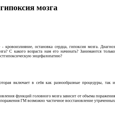
гипоксия мозга
- кровоизлияние, остановка сердца, гипоксия мозга. Диагноз
зга? С какого возраста нам его начинать? Занимаются только
постгипоксическую энцефалопатию?
оторая включает в себя как разнообразные процедуры, так и
ановления функций головного мозга зависит от объема поражени
 поражения ГМ возможно частичное восстановление утраченных