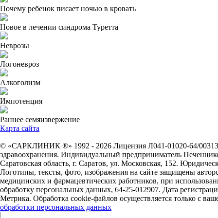
Почему ребенок писает ночью в кровать
Новое в лечении синдрома Туретта
Неврозы
Логоневроз
Алкоголизм
Импотенция
Раннее семяизвержение
Карта сайта
© «САРКЛИНИК ®» 1992 - 2026 Лицензия Л041-01020-64/0031333
здравоохранения. Индивидуальный предприниматель Печеннико
Саратовская область, г. Саратов, ул. Московская, 152. Юридическ
Логотипы, тексты, фото, изображения на сайте защищены автор
медицинских и фармацевтических работников, при использовании
обработку персональных данных, 64-25-012907. Дата регистрации
Метрика. Обработка cookie-файлов осуществляется только с ва
обработки персональных данных