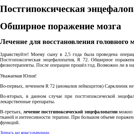
Постгипоксическая энцефалопа
Обширное поражение мозга
Лечение для восстановления головного 
Здравствуйте! Моему сыну в 2,5 года была проведена операци
Постгипоксическая энцефалопатия, R 72. Обширное поражение
физиотерапевты. После операции прошёл год. Возможно ли в на
Уважаемая Юлия!
Во-первых, лечением R 72 (аномалия лейкоцитов) Сарклиник не
Во-вторых, в данном случае при постгипоксической энцефал
лекарственные препараты.
В-третьих,
лечение постгипоксической энцефалопатии
можно н
тканей и интенсивности терапии. При большом объеме поражен
функций.
Запись на консультации
.