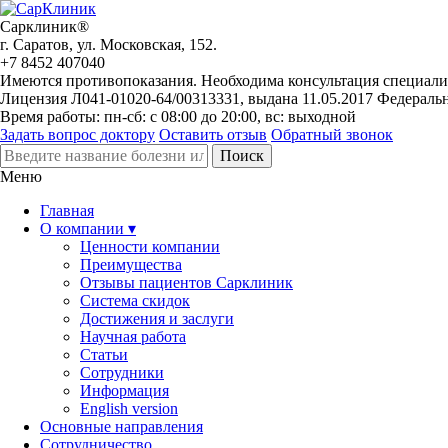
Сарклиник®
г. Саратов, ул. Московская, 152.
+7 8452 407040
Имеются противопоказания. Необходима консультация специали
Лицензия Л041-01020-64/00313331, выдана 11.05.2017 Федераль
Время работы: пн-сб: с 08:00 до 20:00, вс: выходной
Задать вопрос доктору
Оставить отзыв
Обратный звонок
Меню
Главная
О компании ▾
Ценности компании
Преимущества
Отзывы пациентов Сарклиник
Система скидок
Достижения и заслуги
Научная работа
Статьи
Сотрудники
Информация
English version
Основные направления
Сотрудничество