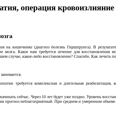
тия, операция кровоизлияние 
мозга
я на кишечнике (диагноз болезнь Гиршпрунга). В результате 
 мозга. Какое нам требуется лечение для восстановления мо
шем случае, какое-либо восстановление? Спасибо. Как лечить 
 занимается.
опатии требуется комплексная и длительная реабилитация, к
ачинать сейчас. Через 10 лет будет уже поздно. Уровень восст
ия прогноз неблагоприятный. При среднем и умеренном объеме