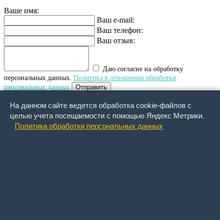
Ваше имя:
Ваш e-mail:
Ваш телефон:
Ваш отзыв:
Даю согласие на обработку
персональных данных.
Политика в отношении обработки
персональных данных
Отправить
На данном сайте ведется обработка cookie-файлов с
Обратный звонок
целью учета посещаемости с помощью Яндекс Метрики.
Политика обработки персональных данных
Ваше имя:
Ваша фамилия:
Ваше отчество :
Ваше email :
Ваш сотовый телефон:
Что Вы хотите узнать:
Обращаем внимание, что функция
"обратный звонок" действует ТОЛЬКО для номеров сотовых