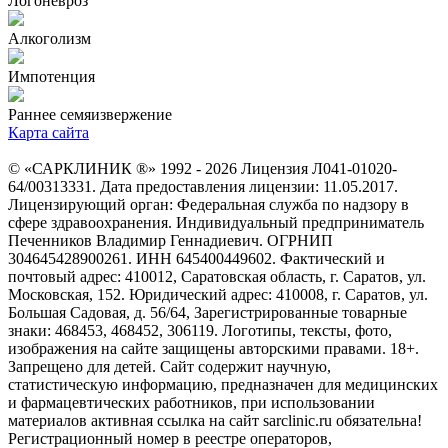
Логоневроз
Алкоголизм
Импотенция
Раннее семяизвержение
Карта сайта
© «САРКЛИНИК ®» 1992 - 2026 Лицензия Л041-01020-
64/00313331. Дата предоставления лицензии: 11.05.2017.
Лицензирующий орган: Федеральная служба по надзору в
сфере здравоохранения. Индивидуальный предприниматель
Печенников Владимир Геннадиевич. ОГРНИП
304645428900261. ИНН 645400449602. Фактический и
почтовый адрес: 410012, Саратовская область, г. Саратов, ул.
Московская, 152. Юридический адрес: 410008, г. Саратов, ул.
Большая Садовая, д. 56/64, Зарегистрированные товарные
знаки: 468453, 468452, 306119. Логотипы, тексты, фото,
изображения на сайте защищены авторскими правами. 18+.
Запрещено для детей. Сайт содержит научную,
статистическую информацию, предназначен для медицинских
и фармацевтических работников, при использовании
материалов активная ссылка на сайт sarclinic.ru обязательна!
Регистрационный номер в реестре операторов,