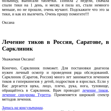
больницу, выписали таблетки. Попила 2 недели, сначала
спали тики на 1 день, и месяц я пила их, стали немного
меньше, но не прошли, очень мучают. Подскажите что это за
тики, и как их вылечить. Очень прошу помогите!!!
Оксана
Лечение тиков в Россия, Саратове, в
Сарклиник
Уважаемая Оксана!
Конечно, Сарклиник поможет. Для постановки диагноза
нужен личный осмотр и проведения ряда обследований.
Сарклиник (Саратов, Россия) много лет занимается лечением
тиков и гиперкинезов у детей, подростков и взрослых. Если у
Вас дергается щека, лицо, плечо, рука, нога, туловище,
обращайтесь в Сарклиник. Врач проводит
лечение тиков
,
лечение синдрома Туретта
. Применяется широкий спектр
методов лечения.
Запись на консультации
.