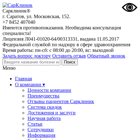
Сарклиник®
г. Саратов, ул. Московская, 152.
+7 8452 407040
Имеются противопоказания. Необходима консультация
специалиста!
Лицензия Л041-01020-64/00313331, выдана 11.05.2017
Федеральной службой по надзору в сфере здравоохранения
Время работы: пн-сб: с 08:00 до 20:00, вс: выходной
Задать вопрос доктору
Оставить отзыв
Обратный звонок
Меню
Главная
О компании ▾
Ценности компании
Преимущества
Отзывы пациентов Сарклиник
Система скидок
Достижения и заслуги
Научная работа
Статьи
Сотрудники
Информация