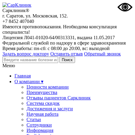
Сарклиник®
г. Саратов, ул. Московская, 152.
+7 8452 407040
Имеются противопоказания. Необходима консультация
специалиста!
Лицензия Л041-01020-64/00313331, выдана 11.05.2017
Федеральной службой по надзору в сфере здравоохранения
Время работы: пн-сб: с 08:00 до 20:00, вс: выходной
Задать вопрос доктору
Оставить отзыв
Обратный звонок
Меню
Главная
О компании ▾
Ценности компании
Преимущества
Отзывы пациентов Сарклиник
Система скидок
Достижения и заслуги
Научная работа
Статьи
Сотрудники
Информация