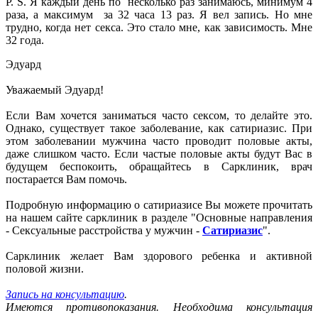
P. S. Я каждый день по несколько раз занимаюсь, минимум 4
раза, а максимум за 32 часа 13 раз. Я вел запись. Но мне
трудно, когда нет секса. Это стало мне, как зависимость. Мне
32 года.
Эдуард
Уважаемый Эдуард!
Если Вам хочется заниматься часто сексом, то делайте это.
Однако, существует такое заболевание, как сатириазис. При
этом заболевании мужчина часто проводит половые акты,
даже слишком часто. Если частые половые акты будут Вас в
будущем беспокоить, обращайтесь в Сарклиник, врач
постарается Вам помочь.
Подробную информацию о сатириазисе Вы можете прочитать
на нашем сайте сарклиник в разделе "Основные направления
- Сексуальные расстройства у мужчин -
Сатириазис
".
Сарклиник желает Вам здорового ребенка и активной
половой жизни.
Запись на консультацию
.
Имеются противопоказания. Необходима консультация