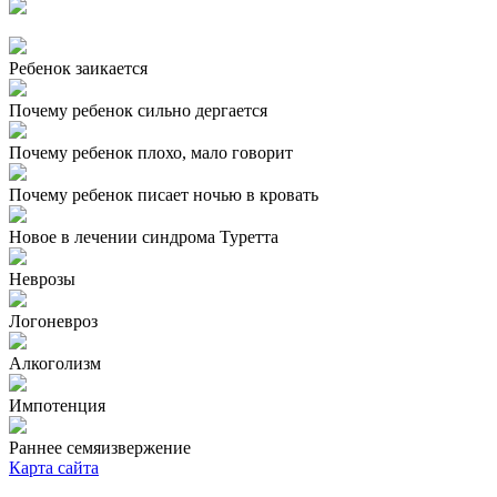
Ребенок заикается
Почему ребенок сильно дергается
Почему ребенок плохо, мало говорит
Почему ребенок писает ночью в кровать
Новое в лечении синдрома Туретта
Неврозы
Логоневроз
Алкоголизм
Импотенция
Раннее семяизвержение
Карта сайта