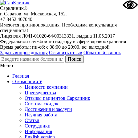
Сарклиник®
г. Саратов, ул. Московская, 152.
+7 8452 407040
Имеются противопоказания. Необходима консультация
специалиста!
Лицензия Л041-01020-64/00313331, выдана 11.05.2017
Федеральной службой по надзору в сфере здравоохранения
Время работы: пн-сб: с 08:00 до 20:00, вс: выходной
Задать вопрос доктору
Оставить отзыв
Обратный звонок
Меню
Главная
О компании ▾
Ценности компании
Преимущества
Отзывы пациентов Сарклиник
Система скидок
Достижения и заслуги
Научная работа
Статьи
Сотрудники
Информация
English version