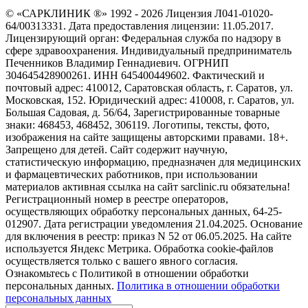
© «САРКЛИНИК ®» 1992 - 2026 Лицензия Л041-01020-
64/00313331. Дата предоставления лицензии: 11.05.2017.
Лицензирующий орган: Федеральная служба по надзору в
сфере здравоохранения. Индивидуальный предприниматель
Печенников Владимир Геннадиевич. ОГРНИП
304645428900261. ИНН 645400449602. Фактический и
почтовый адрес: 410012, Саратовская область, г. Саратов, ул.
Московская, 152. Юридический адрес: 410008, г. Саратов, ул.
Большая Садовая, д. 56/64, Зарегистрированные товарные
знаки: 468453, 468452, 306119. Логотипы, тексты, фото,
изображения на сайте защищены авторскими правами. 18+.
Запрещено для детей. Сайт содержит научную,
статистическую информацию, предназначен для медицинских
и фармацевтических работников, при использовании
материалов активная ссылка на сайт sarclinic.ru обязательна!
Регистрационный номер в реестре операторов,
осуществляющих обработку персональных данных, 64-25-
012907. Дата регистрации уведомления 21.04.2025. Основание
для включения в реестр: приказ N 52 от 06.05.2025. На сайте
используется Яндекс Метрика. Обработка cookie-файлов
осуществляется только с вашего явного согласия.
Ознакомьтесь с Политикой в отношении обработки
персональных данных.
Политика в отношении обработки
персональных данных