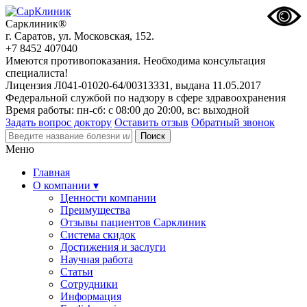
Сарклиник®
г. Саратов, ул. Московская, 152.
+7 8452 407040
Имеются противопоказания. Необходима консультация
специалиста!
Лицензия Л041-01020-64/00313331, выдана 11.05.2017
Федеральной службой по надзору в сфере здравоохранения
Время работы: пн-сб: с 08:00 до 20:00, вс: выходной
Задать вопрос доктору
Оставить отзыв
Обратный звонок
Меню
Главная
О компании ▾
Ценности компании
Преимущества
Отзывы пациентов Сарклиник
Система скидок
Достижения и заслуги
Научная работа
Статьи
Сотрудники
Информация