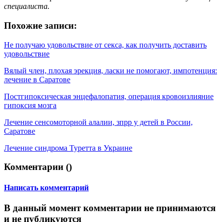
специалиста.
Похожие записи:
Не получаю удовольствие от секса, как получить доставить
удовольствие
Вялый член, плохая эрекция, ласки не помогают, импотенция:
лечение в Саратове
Постгипоксическая энцефалопатия, операция кровоизлияние
гипоксия мозга
Лечение сенсомоторной алалии, зпрр у детей в России,
Саратове
Лечение синдрома Туретта в Украине
Комментарии (
)
Написать комментарий
В данный момент комментарии не принимаются
и не публикуются