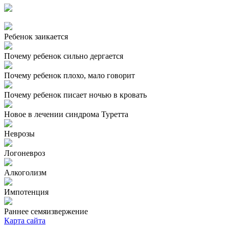
Ребенок заикается
Почему ребенок сильно дергается
Почему ребенок плохо, мало говорит
Почему ребенок писает ночью в кровать
Новое в лечении синдрома Туретта
Неврозы
Логоневроз
Алкоголизм
Импотенция
Раннее семяизвержение
Карта сайта