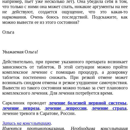
например, пьет уже несколько лет). Она убедила себя в том,
что только с ними она может спать, никакие аргументы на нее
не действуют, создается ощущение, что это какая-то
наркомания. Очень боюсь последствий. Подскажите, как
можно вывести ее из этого состояния?
Ольга
Уважаемая Ольга!
Действительно, при приеме указанного препарата возникает
зависимость от таблеток. В этой ситуации можно пройти
комплексное лечение с помощью процедур, а дозировку
таблеток постепенно снижать. При резкой отмене может
возникать синдром отмены и резкое ухудшение самочувствия.
Вывести из такого состояния можно только за счет планового
комплексного лечения. Для лечения потребуется время.
Сарклиник проводит
лечение болезней нервной системы
,
лечение невроза
,
лечение депрессии
,
лечение страха
,
лечение тревоги в Саратове, России.
Запись на консультацию
.
Имеются противопоказания. Необходима консультация