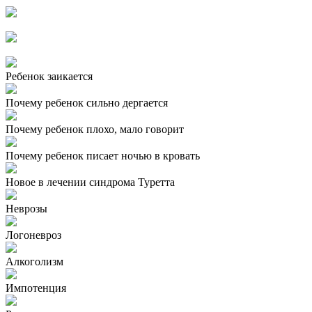
Ребенок заикается
Почему ребенок сильно дергается
Почему ребенок плохо, мало говорит
Почему ребенок писает ночью в кровать
Новое в лечении синдрома Туретта
Неврозы
Логоневроз
Алкоголизм
Импотенция