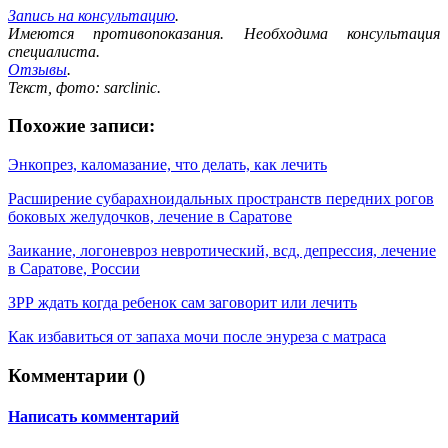
Запись на консультацию
.
Имеются противопоказания. Необходима консультация
специалиста.
Отзывы
.
Текст, фото: sarclinic.
Похожие записи:
Энкопрез, каломазание, что делать, как лечить
Расширение субарахноидальных пространств передних рогов
боковых желудочков, лечение в Саратове
Заикание, логоневроз невротический, всд, депрессия, лечение
в Саратове, России
ЗРР ждать когда ребенок сам заговорит или лечить
Как избавиться от запаха мочи после энуреза с матраса
Комментарии (
)
Написать комментарий