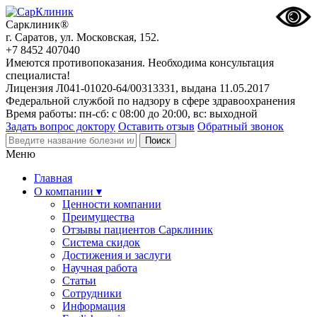
Сарклиник®
г. Саратов, ул. Московская, 152.
+7 8452 407040
Имеются противопоказания. Необходима консультация
специалиста!
Лицензия Л041-01020-64/00313331, выдана 11.05.2017
Федеральной службой по надзору в сфере здравоохранения
Время работы: пн-сб: с 08:00 до 20:00, вс: выходной
Задать вопрос доктору
Оставить отзыв
Обратный звонок
Меню
Главная
О компании ▾
Ценности компании
Преимущества
Отзывы пациентов Сарклиник
Система скидок
Достижения и заслуги
Научная работа
Статьи
Сотрудники
Информация