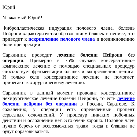
Юрий
Уважаемый Юрий!
Фибропластическая индурация полового члена, болезнь
Пейрони характеризуется образованием бляшек в пенисе, что
приводит к
искривлению полового члена
и возникновению
боли при эрекции.
Сарклиник проводит
лечение болезни Пейрони без
операции
. Примерно в 75% случаев консервативное
комплексное лечение с помощью специальных процедур
способствует фрагментации бляшек и выпрямлению пениса.
И только если консервативное лечение не помогает,
прибегают к хирургическому лечению.
Сарклиник в данный момент проводит консервативное
нехирургическое лечение болезни Пейрони, то есть
лечение
болезни пейрони без операции
в России, Саратове. К
сожалению, у операций есть определенный процент
серьезных осложнений. У процедур никаких побочных
действий и осложнений нет. Это очень хорошо. Половой член
нужно беречь от всевозможных травм, тогда и бляшки не
будут образовываться.