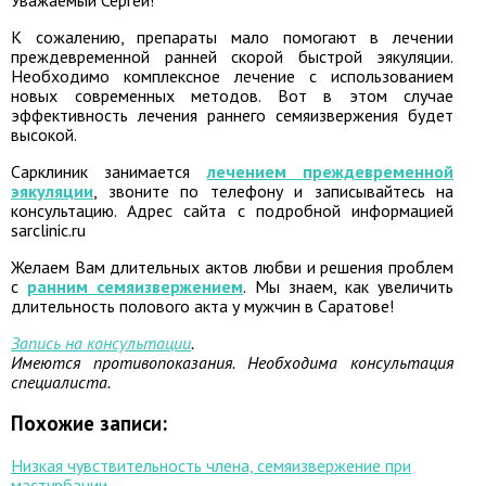
Уважаемый Сергей!
К сожалению, препараты мало помогают в лечении
преждевременной ранней скорой быстрой эякуляции.
Необходимо комплексное лечение с использованием
новых современных методов. Вот в этом случае
эффективность лечения раннего семяизвержения будет
высокой.
Сарклиник занимается
лечением преждевременной
эякуляции
, звоните по телефону и записывайтесь на
консультацию. Адрес сайта с подробной информацией
sarclinic.ru
Желаем Вам длительных актов любви и решения проблем
с
ранним семяизвержением
. Мы знаем, как увеличить
длительность полового акта у мужчин в Саратове!
Запись на консультации
.
Имеются противопоказания. Необходима консультация
специалиста.
Похожие записи:
Низкая чувствительность члена, семяизвержение при
мастурбации