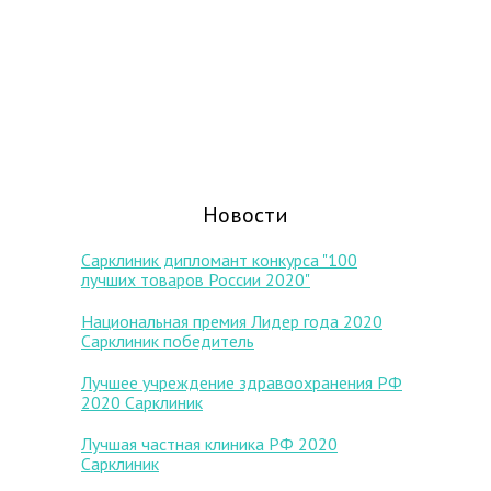
Новости
Сарклиник дипломант конкурса "100
лучших товаров России 2020"
Национальная премия Лидер года 2020
Сарклиник победитель
Лучшее учреждение здравоохранения РФ
2020 Сарклиник
Лучшая частная клиника РФ 2020
Сарклиник