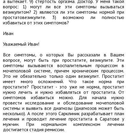
а вытекает. 9) стертость оргазма. Доктор. У меня такой
вопрос: 1) могут ли все эти симптомы вызываться
везикулитом? 2) являются ли эти симптомы нормой при
простатовезикулите. 3) возможно ли полностью
избавиться от этих симптомов?
Иван
Уважаемый Иван!
Все симптомы, о которых Вы рассказали в Вашем
вопросе, могут быть при простатите, везикулите. Эти
симптомы вызываются воспалительным процессом в
мочеполовой системе, причем хроническим процессом.
Это не обязательно только один везикулит. Простатит
имеет много осложнений. Что такое норма при
простатите? Простатит - это уже не норма, простатит
нужно лечить и нужно избавляться от простатита. От
симптомов избавиться можно. Для начала нужно
провести исследование и обследование мочеполовой
системы и выявить все диагнозы (диагнозов может быть
несколько). А после этого Сарклиник разрабатывает план
лечения и проводит лечение простатита в Саратове у
мужчин. При нормальном комплексном лечении
достигается стадия ремиссии.