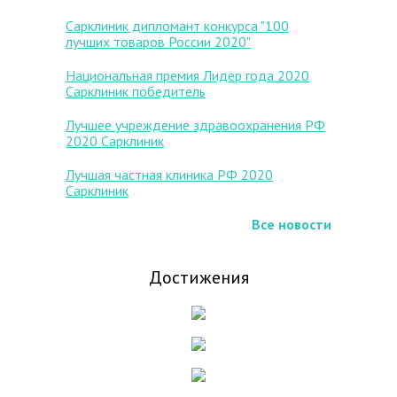
Сарклиник дипломант конкурса "100
лучших товаров России 2020"
Национальная премия Лидер года 2020
Сарклиник победитель
Лучшее учреждение здравоохранения РФ
2020 Сарклиник
Лучшая частная клиника РФ 2020
Сарклиник
Все новости
Достижения