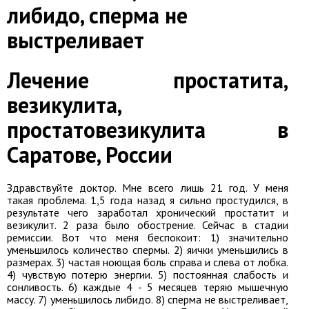
либидо, сперма не
выстреливает
Лечение простатита,
везикулита,
простатовезикулита в
Саратове, России
Здравствуйте доктор. Мне всего лишь 21 год. У меня
такая проблема. 1,5 года назад я сильно простудился, в
результате чего заработал хронический простатит и
везикулит. 2 раза было обострение. Сейчас в стадии
ремиссии. Вот что меня беспокоит: 1) значительно
уменьшилось количество спермы. 2) яички уменьшились в
размерах. 3) частая ноющая боль справа и слева от лобка.
4) чувствую потерю энергии. 5) постоянная слабость и
сонливость. 6) каждые 4 - 5 месяцев теряю мышечную
массу. 7) уменьшилось либидо. 8) сперма не выстреливает,