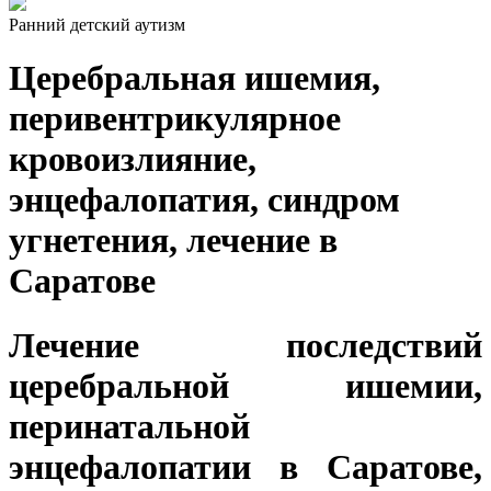
Ранний детский аутизм
Церебральная ишемия,
перивентрикулярное
кровоизлияние,
энцефалопатия, синдром
угнетения, лечение в
Саратове
Лечение последствий
церебральной ишемии,
перинатальной
энцефалопатии в Саратове,