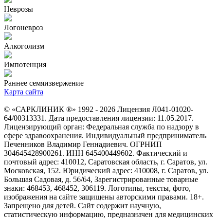
Неврозы
Логоневроз
Алкоголизм
Импотенция
Раннее семяизвержение
Карта сайта
© «САРКЛИНИК ®» 1992 - 2026 Лицензия Л041-01020-
64/00313331. Дата предоставления лицензии: 11.05.2017.
Лицензирующий орган: Федеральная служба по надзору в
сфере здравоохранения. Индивидуальный предприниматель
Печенников Владимир Геннадиевич. ОГРНИП
304645428900261. ИНН 645400449602. Фактический и
почтовый адрес: 410012, Саратовская область, г. Саратов, ул.
Московская, 152. Юридический адрес: 410008, г. Саратов, ул.
Большая Садовая, д. 56/64, Зарегистрированные товарные
знаки: 468453, 468452, 306119. Логотипы, тексты, фото,
изображения на сайте защищены авторскими правами. 18+.
Запрещено для детей. Сайт содержит научную,
статистическую информацию, предназначен для медицинских