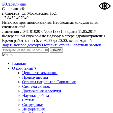
Сарклиник®
г. Саратов, ул. Московская, 152.
+7 8452 407040
Имеются противопоказания. Необходима консультация
специалиста!
Лицензия Л041-01020-64/00313331, выдана 11.05.2017
Федеральной службой по надзору в сфере здравоохранения
Время работы: пн-сб: с 08:00 до 20:00, вс: выходной
Задать вопрос доктору
Оставить отзыв
Обратный звонок
Меню
Главная
О компании ▾
Ценности компании
Преимущества
Отзывы пациентов Сарклиник
Система скидок
Достижения и заслуги
Научная работа
Статьи
Сотрудники
Информация