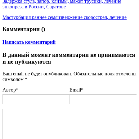
Задержка стула, запор, клизмы, мажет трусики, лечение
энкопреза в России, Саратове
Мастурбация раннее семяизвержение скорострел, лечение
Комментарии (
)
Написать комментарий
В данный момент комментарии не принимаются
и не публикуются
Ваш email не будет опубликован. Обязательные поля отмечены
символом
*
Автор*
Email*