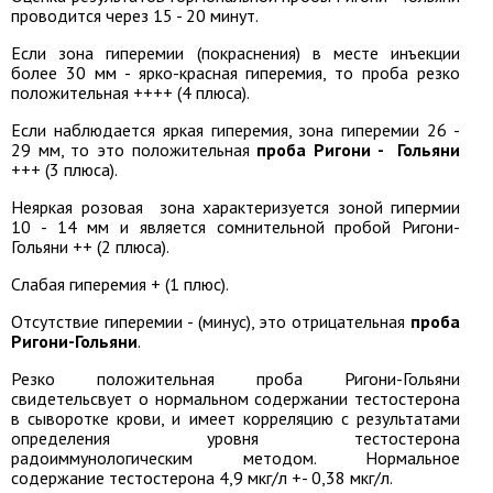
проводится через 15 - 20 минут.
Если зона гиперемии (покраснения) в месте инъекции
более 30 мм - ярко-красная гиперемия, то проба резко
положительная ++++ (4 плюса).
Если наблюдается яркая гиперемия, зона гиперемии 26 -
29 мм, то это положительная
проба Ригони - Гольяни
+++ (3 плюса).
Неяркая розовая зона характеризуется зоной гипермии
10 - 14 мм и является сомнительной пробой Ригони-
Гольяни ++ (2 плюса).
Слабая гиперемия + (1 плюс).
Отсутствие гиперемии - (минус), это отрицательная
проба
Ригони-Гольяни
.
Резко положительная проба Ригони-Гольяни
свидетельсвует о нормальном содержании тестостерона
в сыворотке крови, и имеет корреляцию с результатами
определения уровня тестостерона
радоиммунологическим методом. Нормальное
содержание тестостерона 4,9 мкг/л +- 0,38 мкг/л.