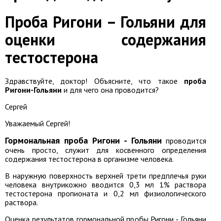
Проба Ригони – Гольяни для
оценки содержания
тестостерона
Здравствуйте, доктор! Объясните, что такое
проба
Ригони-Гольяни
и для чего она проводится?
Сергей
Уважаемый Сергей!
Гормональная проба Ригони - Гольяни
проводится
очень просто, служит для косвенного определения
содержания тестостерона в организме человека.
В наружную поверхность верхней трети предплечья руки
человека внутрикожно вводится 0,3 мл 1% раствора
тестостерона пропионата и 0,2 мл физиологического
раствора.
Оценка результатов гормональной пробы Ригони - Гольяни