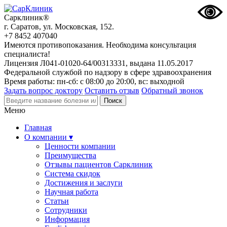
Сарклиник®
г. Саратов, ул. Московская, 152.
+7 8452 407040
Имеются противопоказания. Необходима консультация
специалиста!
Лицензия Л041-01020-64/00313331, выдана 11.05.2017
Федеральной службой по надзору в сфере здравоохранения
Время работы: пн-сб: с 08:00 до 20:00, вс: выходной
Задать вопрос доктору
Оставить отзыв
Обратный звонок
Меню
Главная
О компании ▾
Ценности компании
Преимущества
Отзывы пациентов Сарклиник
Система скидок
Достижения и заслуги
Научная работа
Статьи
Сотрудники
Информация