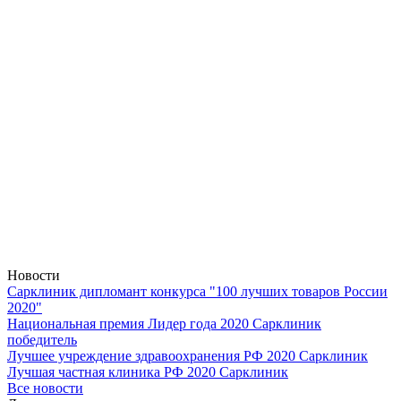
Новости
Сарклиник дипломант конкурса "100 лучших товаров России
2020"
Национальная премия Лидер года 2020 Сарклиник
победитель
Лучшее учреждение здравоохранения РФ 2020 Сарклиник
Лучшая частная клиника РФ 2020 Сарклиник
Все новости