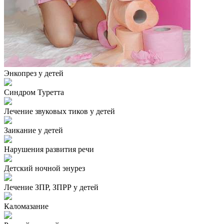
Энкопрез у детей
Синдром Туретта
Лечение звуковых тиков у детей
Заикание у детей
Нарушения развития речи
Детский ночной энурез
Лечение ЗПР, ЗПРР у детей
Каломазание