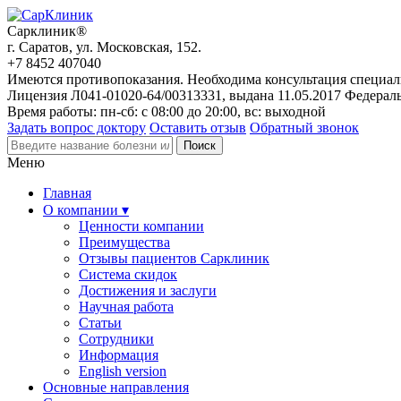
Сарклиник®
г. Саратов, ул. Московская, 152.
+7 8452 407040
Имеются противопоказания. Необходима консультация специал
Лицензия Л041-01020-64/00313331, выдана 11.05.2017 Федерал
Время работы: пн-сб: с 08:00 до 20:00, вс: выходной
Задать вопрос доктору
Оставить отзыв
Обратный звонок
Меню
Главная
О компании ▾
Ценности компании
Преимущества
Отзывы пациентов Сарклиник
Система скидок
Достижения и заслуги
Научная работа
Статьи
Сотрудники
Информация
English version
Основные направления