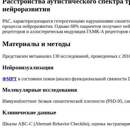
Расстройства аутистического спектра 
нейроразвития
РАС, характеризующиеся гетерогенными нарушениями синапт
процессы нейроразвития. Однако 68% пациентов получают ней
рецепторов и аллостерическая модуляция ГАМК-A рецепторов 
Материалы и методы
Представлен метаанализ 130 исследований, проведенных с 201
Нейровизуализация
ФМРТ
в состоянии покоя (анализ функциональной связности 
Молекулярные исследования
Иммуноблоттинг белков синаптической плотности (PSD-95, си
Клинические данные
Шкалы ABC-C (Aberrant Behavior Checklist), оценка экстрапир