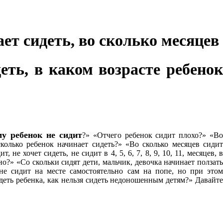
ает сидеть, во сколько месяцев
еть, в каком возрасте ребенок
му ребенок не
сидит
?» «Отчего ребенок сидит плохо?» «В
колько ребенок начинает сидеть?» «Во сколько месяцев сидит
не хочет сидеть, не сидит в 4, 5, 6, 7, 8, 9, 10, 11, месяцев, в
о?» «Со скольки сидят дети, мальчик, девочка начинает ползать
 не сидит на месте самостоятельно сам на попе, но при этом
идеть ребенка, как нельзя сидеть недоношенным детям?» Давайте