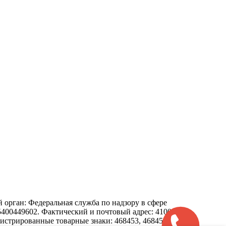
орган: Федеральная служба по надзору в сфере
0449602. Фактический и почтовый адрес: 410012,
регистрированные товарные знаки: 468453, 468452, 306119.