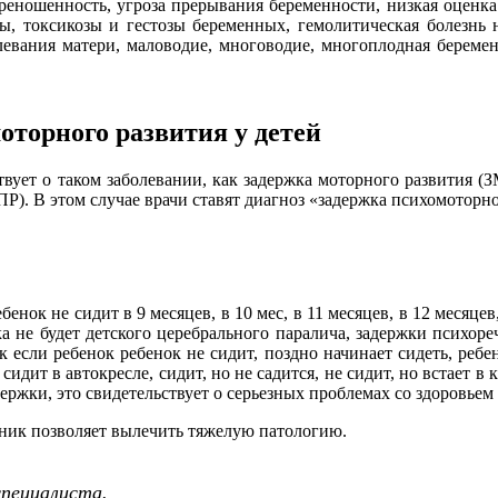
еношенность, угроза прерывания беременности, низкая оценка 
, токсикозы и гестозы беременных, гемолитическая болезнь
левания матери, маловодие, многоводие, многоплодная береме
оторного развития у детей
ствует о таком заболевании, как задержка моторного развития (
ЗПР). В этом случае врачи ставят диагноз «задержка психомоторн
енок не сидит в 9 месяцев, в 10 мес, в 11 месяцев, в 12 месяцев
ка не будет детского церебрального паралича, задержки психор
 если ребенок ребенок не сидит, поздно начинает сидеть, ребен
 сидит в автокресле, сидит, но не садится, не сидит, но встает в
ддержки, это свидетельствует о серьезных проблемах со здоровье
иник позволяет вылечить тяжелую патологию.
специалиста.