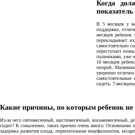
Когда дол
показатель
В 5 месяцев у ма
поддержке, отлич
месяцев ребенок 
перекладывает их
самостоятельно си
переступает ножк
пальчиками, уже 
10 месяцев ребен
опорой. Мальчики
уверенно отлично 
самостоятельные 
сидеть. 7-месяцны
Какие причины, по которым ребенок не
Из-за чего пятимесячный, шестимесячный, восьмимесячный, де
сидит? К сожалению, таких причин очень много. Основными п
задержка развития плода, перинатальная энцефалопатия, кеса