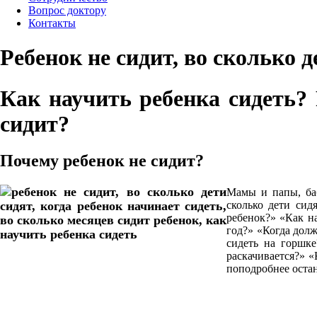
Вопрос доктору
Контакты
Ребенок не сидит, во сколько д
Как научить ребенка сидеть? Р
сидит?
Почему ребенок не сидит?
Мамы и папы, баб
сколько дети сид
ребенок?» «Как нау
год?» «Когда долж
сидеть на горшке
раскачивается?» «
поподробнее остан