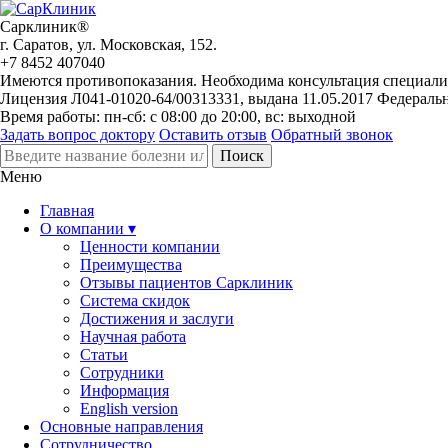
Сарклиник®
г. Саратов, ул. Московская, 152.
+7 8452 407040
Имеются противопоказания. Необходима консультация специали
Лицензия Л041-01020-64/00313331, выдана 11.05.2017 Федераль
Время работы: пн-сб: с 08:00 до 20:00, вс: выходной
Задать вопрос доктору
Оставить отзыв
Обратный звонок
Меню
Главная
О компании ▾
Ценности компании
Преимущества
Отзывы пациентов Сарклиник
Система скидок
Достижения и заслуги
Научная работа
Статьи
Сотрудники
Информация
English version
Основные направления
Сотрудничество