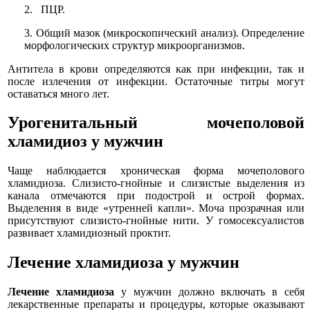
2. ПЦР.
3. Общий мазок (микроскопический анализ). Определение
морфологических структур микроорганизмов.
Антитела в крови определяются как при инфекции, так и
после излечения от инфекции. Остаточные титры могут
оставаться много лет.
Урогенитальный мочеполовой
хламидиоз у мужчин
Чаще наблюдается хроническая форма мочеполового
хламидиоза. Слизисто-гнойные и слизистые выделения из
канала отмечаются при подострой и острой формах.
Выделения в виде «утренней капли». Моча прозрачная или
присутствуют слизисто-гнойные нити. У гомосексуалистов
развивает хламидиозный проктит.
Лечение хламидиоза у мужчин
Лечение хламидиоза
у мужчин должно включать в себя
лекарственные препараты и процедуры, которые оказывают