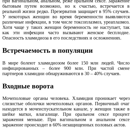
при вагинальном, анальном, реже оральном сексе. Заражение
бытовым путем возможно, но к счастью, встречается в
реальной жизни редко. Презерватив защищает в 95% случаев.
У некоторых женщин во время беременности выявляются
различные инфекции, в том числе токсоплазмоз, уреаплазмоз.
Хотя чаще у таких женщин беременность не наступает, так
как эти инфекции часто вызывают женское бесплодие.
Опасность хламидиоза в его последствиях и осложнениях.
Встречаемость в популяции
В мире болеют хламидиозом более 150 млн людей. Число
инфицированных – более 900 млн. При частой смене
партнеров хламидии обнаруживаются в 30 – 40% случаев.
Входные ворота
Мочеполовые органы человека. Хламидия проникает через
слизистые оболочки мочеполовых органов. Первичный очаг
находится в мочеиспускательном канале, у женщин также в
шейке матки, влагалище. При оральном сексе процент
заражения меньше. При вагинальном и анальном сексе
заражение происходит в 60% незащищенных половых актов.