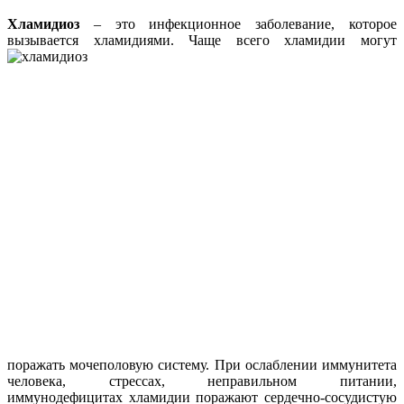
Хламидиоз
– это инфекционное заболевание, которое
вызывается хламидиями. Чаще
всего хламидии могут
поражать мочеполовую систему. При ослаблении иммунитета
человека, стрессах, неправильном питании,
иммунодефицитах хламидии поражают сердечно-сосудистую