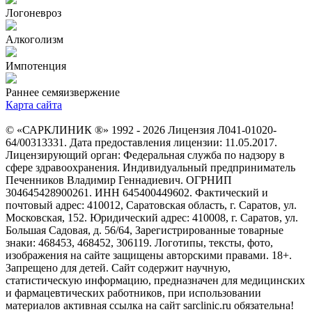
Логоневроз
Алкоголизм
Импотенция
Раннее семяизвержение
Карта сайта
© «САРКЛИНИК ®» 1992 - 2026 Лицензия Л041-01020-
64/00313331. Дата предоставления лицензии: 11.05.2017.
Лицензирующий орган: Федеральная служба по надзору в
сфере здравоохранения. Индивидуальный предприниматель
Печенников Владимир Геннадиевич. ОГРНИП
304645428900261. ИНН 645400449602. Фактический и
почтовый адрес: 410012, Саратовская область, г. Саратов, ул.
Московская, 152. Юридический адрес: 410008, г. Саратов, ул.
Большая Садовая, д. 56/64, Зарегистрированные товарные
знаки: 468453, 468452, 306119. Логотипы, тексты, фото,
изображения на сайте защищены авторскими правами. 18+.
Запрещено для детей. Сайт содержит научную,
статистическую информацию, предназначен для медицинских
и фармацевтических работников, при использовании
материалов активная ссылка на сайт sarclinic.ru обязательна!