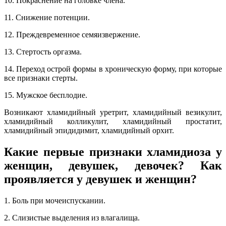
10. Покраснение на головке члена.
11. Снижение потенции.
12. Преждевременное семяизвержение.
13. Стертость оргазма.
14. Переход острой формы в хроническую форму, при которые
все признаки стерты.
15. Мужское бесплодие.
Возникают хламидийный уретрит, хламидийный везикулит,
хламидийный колликулит, хламидийный простатит,
хламидийный эпидидимит, хламидийный орхит.
Какие первые признаки хламидиоза у
женщин, девушек, девочек? Как
проявляется у девушек и женщин?
1. Боль при мочеиспускании.
2. Слизистые выделения из влагалища.