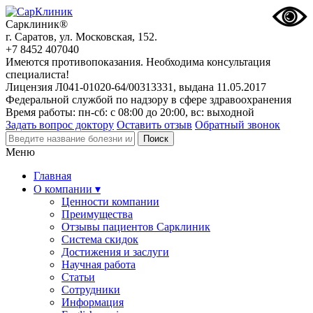
Сарклиник®
г. Саратов, ул. Московская, 152.
+7 8452 407040
Имеются противопоказания. Необходима консультация
специалиста!
Лицензия Л041-01020-64/00313331, выдана 11.05.2017
Федеральной службой по надзору в сфере здравоохранения
Время работы: пн-сб: с 08:00 до 20:00, вс: выходной
Задать вопрос доктору
Оставить отзыв
Обратный звонок
Меню
Главная
О компании ▾
Ценности компании
Преимущества
Отзывы пациентов Сарклиник
Система скидок
Достижения и заслуги
Научная работа
Статьи
Сотрудники
Информация