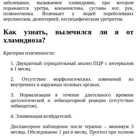
заболевание, вызываемое хламидиями, при котором
поражаются уретра, конъюнктива, суставы ног, рук,
позвоночника. Возникает у людей переболевших
иерсинеозом, дизентерией, неспецифическим уретритом.
Как узнать, вылечился ли я от
хламидиоза?
Критерии излеченности:
1. Двукратный отрицательный анализ ПЦР с интервалом
в 1 месяц.
2. Отсутствие морфологических изменений во
внутренних и наружных половых органах.
3. Нормализация в течение длительного времени
цитологической и лейкоцитарной реакции (отсутствие
лейкоцитов).
4. Элиминация возбудителей.
Диспансерное наблюдение после терапии – минимум 3
месяца. Обследование 1 раз в месяц. Прогноз при полном