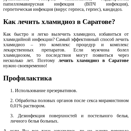
папилломавирусная инфекция (ВПЧ инфекция),
герпетическая инфекция (вирус герпеса, герпес), кандидоз.
Как лечить хламидиоз в Саратове?
Как быстро и легко вылечить хламидиоз, избавиться от
хламидийной инфекции? Самый эффективный способ лечить
хламидиоз – это комплекс процедур и комплекс
лекарственных препаратов. Если мужчина болел
хламидиозом, то последствия могут появиться через
несколько лет. Поэтому
лечить хламидиоз в Саратове
нужно своевременно!
Профилактика
1. Использование презервативов.
2. Обработка половых органов после секса мирамистином
0,01% раствором.
3. Дезинфекция поверхностей и постельного белья,
личного белья больных.
А если Вы все таки заразились, то не ждите перехода