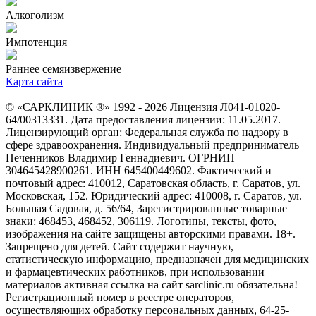
Алкоголизм
Импотенция
Раннее семяизвержение
Карта сайта
© «САРКЛИНИК ®» 1992 - 2026 Лицензия Л041-01020-
64/00313331. Дата предоставления лицензии: 11.05.2017.
Лицензирующий орган: Федеральная служба по надзору в
сфере здравоохранения. Индивидуальный предприниматель
Печенников Владимир Геннадиевич. ОГРНИП
304645428900261. ИНН 645400449602. Фактический и
почтовый адрес: 410012, Саратовская область, г. Саратов, ул.
Московская, 152. Юридический адрес: 410008, г. Саратов, ул.
Большая Садовая, д. 56/64, Зарегистрированные товарные
знаки: 468453, 468452, 306119. Логотипы, тексты, фото,
изображения на сайте защищены авторскими правами. 18+.
Запрещено для детей. Сайт содержит научную,
статистическую информацию, предназначен для медицинских
и фармацевтических работников, при использовании
материалов активная ссылка на сайт sarclinic.ru обязательна!
Регистрационный номер в реестре операторов,
осуществляющих обработку персональных данных, 64-25-