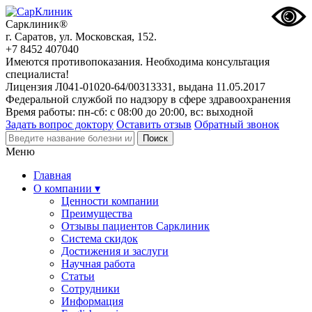
Сарклиник®
г. Саратов, ул. Московская, 152.
+7 8452 407040
Имеются противопоказания. Необходима консультация
специалиста!
Лицензия Л041-01020-64/00313331, выдана 11.05.2017
Федеральной службой по надзору в сфере здравоохранения
Время работы: пн-сб: с 08:00 до 20:00, вс: выходной
Задать вопрос доктору
Оставить отзыв
Обратный звонок
Меню
Главная
О компании ▾
Ценности компании
Преимущества
Отзывы пациентов Сарклиник
Система скидок
Достижения и заслуги
Научная работа
Статьи
Сотрудники
Информация