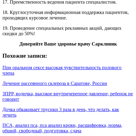
17. Преемственность ведения пациента специалистом.
18. Круглосуточная информационная поддержка пациентов,
проходящих курсовое лечение.
19. Проведение специальных рекламных акций, дающих
скидки до 50%!
Доверяйте Ваше здоровье врачу Сарклиник
Похожие записи:
При оральном сексе высокая чувствительность полового
члена
Лечение рассеянного склероза в Саратове, России
ЗПРР, водичка, высокое внутричерепное давление, ребенок не
говорит
Дочка обкакивает трусики 3 раза в день, что делать, как
лечить
ПСА, анализ пса, пса анализ крови, расшифровка, норма,
общий, свободный, подготовка, сдача