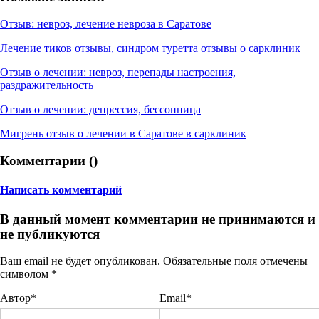
Отзыв: невроз, лечение невроза в Саратове
Лечение тиков отзывы, синдром туретта отзывы о сарклиник
Отзыв о лечении: невроз, перепады настроения,
раздражительность
Отзыв о лечении: депрессия, бессонница
Мигрень отзыв о лечении в Саратове в сарклиник
Комментарии (
)
Написать комментарий
В данный момент комментарии не принимаются и
не публикуются
Ваш email не будет опубликован. Обязательные поля отмечены
символом
*
Автор*
Email*