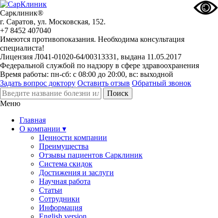
Сарклиник®
г. Саратов, ул. Московская, 152.
+7 8452 407040
Имеются противопоказания. Необходима консультация
специалиста!
Лицензия Л041-01020-64/00313331, выдана 11.05.2017
Федеральной службой по надзору в сфере здравоохранения
Время работы: пн-сб: с 08:00 до 20:00, вс: выходной
Задать вопрос доктору
Оставить отзыв
Обратный звонок
Меню
Главная
О компании ▾
Ценности компании
Преимущества
Отзывы пациентов Сарклиник
Система скидок
Достижения и заслуги
Научная работа
Статьи
Сотрудники
Информация
English version