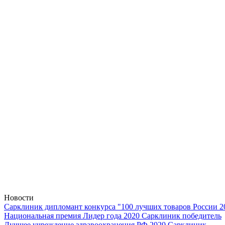
Новости
Сарклиник дипломант конкурса "100 лучших товаров России 2
Национальная премия Лидер года 2020 Сарклиник победитель
Лучшее учреждение здравоохранения РФ 2020 Сарклиник