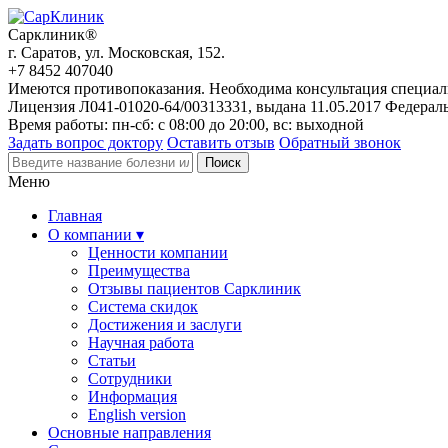
Сарклиник®
г. Саратов, ул. Московская, 152.
+7 8452 407040
Имеются противопоказания. Необходима консультация специал
Лицензия Л041-01020-64/00313331, выдана 11.05.2017 Федерал
Время работы: пн-сб: с 08:00 до 20:00, вс: выходной
Задать вопрос доктору
Оставить отзыв
Обратный звонок
Меню
Главная
О компании ▾
Ценности компании
Преимущества
Отзывы пациентов Сарклиник
Система скидок
Достижения и заслуги
Научная работа
Статьи
Сотрудники
Информация
English version
Основные направления