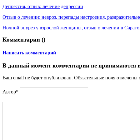
Депрессия, отзыв: лечение депрессии
Отзыв о лечении: невроз, перепады настроения, раздражительн
Ночной энурез у взрослой женщины, отзыв о лечении в Сарато
Комментарии (
)
Написать комментарий
В данный момент комментарии не принимаются и
Ваш email не будет опубликован. Обязательные поля отмечены
Автор*