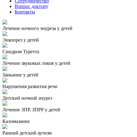
Сотрудничество
Вопрос доктору
Контакты
Лечение ночного энуреза у детей
Энкопрез у детей
Синдром Туретта
Лечение звуковых тиков у детей
Заикание у детей
Нарушения развития речи
Детский ночной энурез
Лечение ЗПР, ЗПРР у детей
Каломазание
Ранний детский аутизм