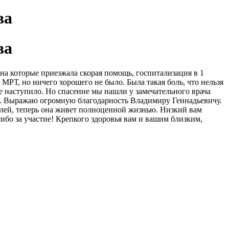
ва
ва
на которые приезжала скорая помощь, госпитализация в 1
МРТ, но ничего хорошего не было. Была такая боль, что нельзя
уже наступило. Но спасение мы нашли у замечательного врача
ет. Выражаю огромную благодарность Владимиру Геннадьевичу.
олей, теперь она живет полноценной жизнью. Низкий вам
ибо за участие! Крепкого здоровья вам и вашим близким,