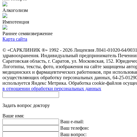
Алкоголизм
Импотенция
Раннее семяизвержение
Карта сайта
© «САРКЛИНИК ®» 1992 - 2026 Лицензия Л041-01020-64/003133
здравоохранения. Индивидуальный предприниматель Печенник
Саратовская область, г. Саратов, ул. Московская, 152. Юридичес
Логотипы, тексты, фото, изображения на сайте защищены авто
медицинских и фармацевтических работников, при использовании
осуществляющих обработку персональных данных, 64-25-012907.
используется Яндекс Метрика. Обработка cookie-файлов осуще
в отношении обработки персональных данных
Задать вопрос доктору
Ваше имя:
Ваш e-mail:
Ваш телефон:
Ваш вопрос: