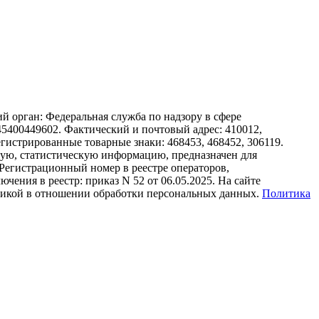
 орган: Федеральная служба по надзору в сфере
00449602. Фактический и почтовый адрес: 410012,
арегистрированные товарные знаки: 468453, 468452, 306119.
ную, статистическую информацию, предназначен для
 Регистрационный номер в реестре операторов,
ения в реестр: приказ N 52 от 06.05.2025. На сайте
литикой в отношении обработки персональных данных.
Политика