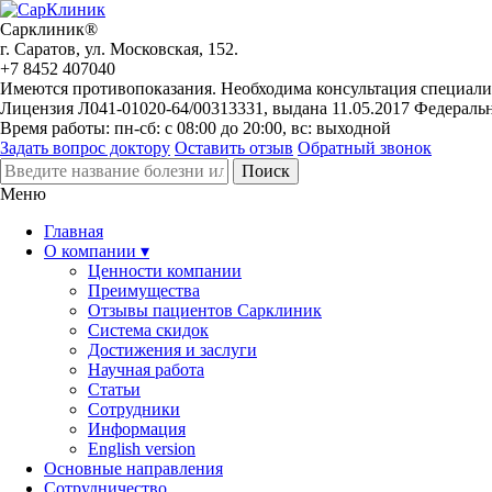
Сарклиник®
г. Саратов, ул. Московская, 152.
+7 8452 407040
Имеются противопоказания. Необходима консультация специали
Лицензия Л041-01020-64/00313331, выдана 11.05.2017 Федераль
Время работы: пн-сб: с 08:00 до 20:00, вс: выходной
Задать вопрос доктору
Оставить отзыв
Обратный звонок
Меню
Главная
О компании ▾
Ценности компании
Преимущества
Отзывы пациентов Сарклиник
Система скидок
Достижения и заслуги
Научная работа
Статьи
Сотрудники
Информация
English version
Основные направления
Сотрудничество