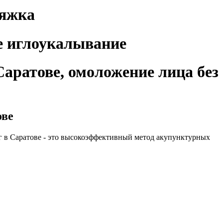
тяжка
аратове, омоложение лица без
ове
 в Саратове - это высокоэффективный метод акупунктурных