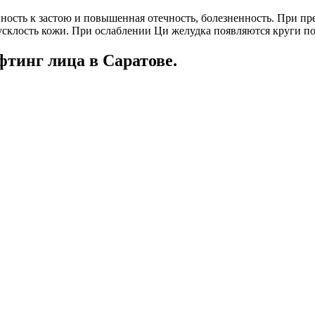
сть к застою и повышенная отечность, болезненность. При пре
усклость кожи. При ослаблении Ци желудка появляются круги по
тинг лица в Саратове.