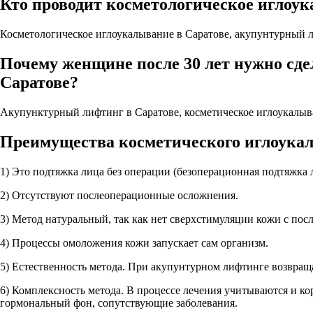
Кто проводит косметологическое иглоук
Косметологическое иглоукалывание в Саратове, акупунтурный л
Почему женщине после 30 лет нужно сде
Саратове?
Акупунктурный лифтинг в Саратове, косметическое иглоукалыв
Преимущества косметического иглоука
1) Это подтяжка лица без операции (безоперационная подтяжка 
2) Отсутствуют послеоперационные осложнения.
3) Метод натуральный, так как нет сверхстимуляции кожи с п
4) Процессы омоложения кожи запускает сам организм.
5) Естественность метода. При акупунтурном лифтинге возвращ
6) Комплексность метода. В процессе лечения учитываются и ко
гормональный фон, сопутствующие заболевания.