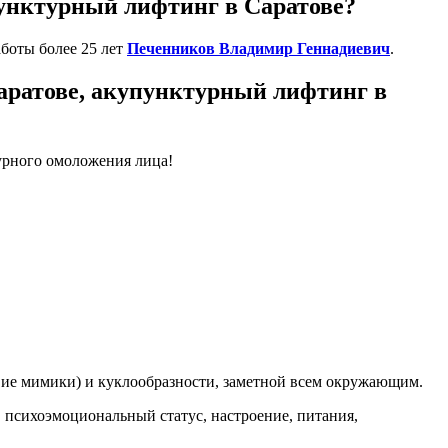
пунктурный лифтинг в Саратове?
боты более 25 лет
Печенников Владимир Геннадиевич
.
аратове, акупунктурный лифтинг в
урного омоложения лица!
твие мимики) и куклообразности, заметной всем окружающим.
, психоэмоциональный статус, настроение, питания,