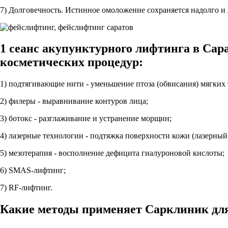
7) Долговечность. Истинное омоложение сохраняется надолго и
1 сеанс акупунктурного лифтинга в Сар
косметических процедур:
1) подтягивающие нити - уменьшение птоза (обвисания) мягких 
2) филеры - выравнивание контуров лица;
3) ботокс - разглаживание и устранение морщин;
4) лазерные технологии - подтяжка поверхности кожи (лазерный
5) мезотерапия - восполнение дефицита гиалуроновой кислоты;
6) SMAS-лифтинг;
7) RF-лифтинг.
Какие методы применяет Сарклиник дл