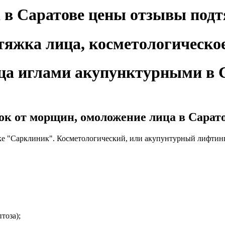
 в Саратове цены отзывы под
ца иглами акупунктурными в С
ок от морщин, омоложение лица в Сарат
ке "Сарклиник". Косметологический, или акупунтурный лифтинг
тоза);