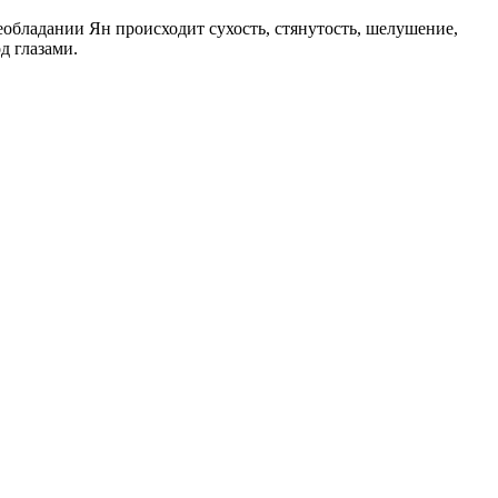
обладании Ян происходит сухость, стянутость, шелушение,
д глазами.