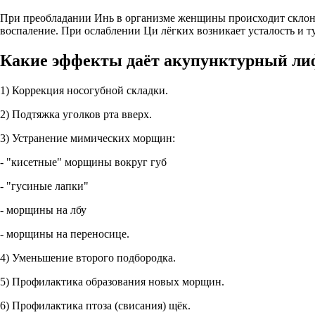
При преобладании Инь в организме женщины происходит склонно
воспаление. При ослаблении Ци лёгких возникает усталость и т
Какие эффекты даёт акупунктурный лиф
1) Коррекция носогубной складки.
2) Подтяжка уголков рта вверх.
3) Устранение мимических морщин:
- "кисетные" морщины вокруг губ
- "гусиные лапки"
- морщины на лбу
- морщины на переносице.
4) Уменьшение второго подбородка.
5) Профилактика образования новых морщин.
6) Профилактика птоза (свисания) щёк.