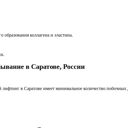
о образования коллагена и эластина.
ии.
ывание в Саратове, России
й лифтинг в Саратове имеет минимальное количество побочных 