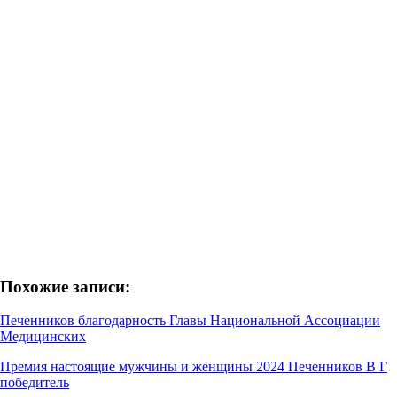
Похожие записи:
Печенников благодарность Главы Национальной Ассоциации
Медицинских
Премия настоящие мужчины и женщины 2024 Печенников В Г
победитель