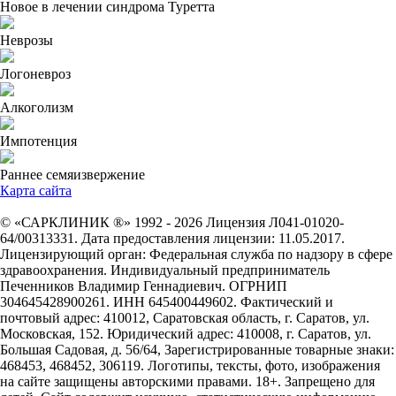
Новое в лечении синдрома Туретта
Неврозы
Логоневроз
Алкоголизм
Импотенция
Раннее семяизвержение
Карта сайта
© «САРКЛИНИК ®» 1992 - 2026 Лицензия Л041-01020-
64/00313331. Дата предоставления лицензии: 11.05.2017.
Лицензирующий орган: Федеральная служба по надзору в сфере
здравоохранения. Индивидуальный предприниматель
Печенников Владимир Геннадиевич. ОГРНИП
304645428900261. ИНН 645400449602. Фактический и
почтовый адрес: 410012, Саратовская область, г. Саратов, ул.
Московская, 152. Юридический адрес: 410008, г. Саратов, ул.
Большая Садовая, д. 56/64, Зарегистрированные товарные знаки:
468453, 468452, 306119. Логотипы, тексты, фото, изображения
на сайте защищены авторскими правами. 18+. Запрещено для