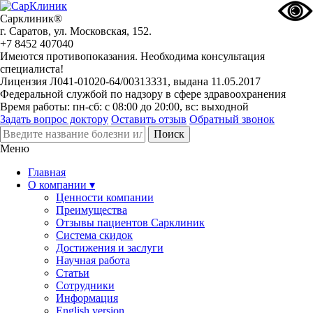
Сарклиник®
г. Саратов, ул. Московская, 152.
+7 8452 407040
Имеются противопоказания. Необходима консультация
специалиста!
Лицензия Л041-01020-64/00313331, выдана 11.05.2017
Федеральной службой по надзору в сфере здравоохранения
Время работы: пн-сб: с 08:00 до 20:00, вс: выходной
Задать вопрос доктору
Оставить отзыв
Обратный звонок
Меню
Главная
О компании ▾
Ценности компании
Преимущества
Отзывы пациентов Сарклиник
Система скидок
Достижения и заслуги
Научная работа
Статьи
Сотрудники
Информация
English version