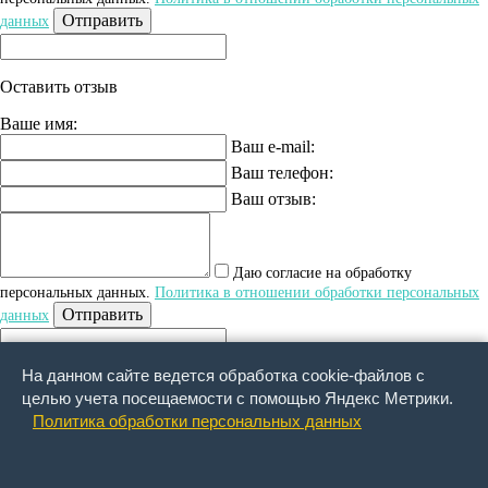
Отправить
данных
Оставить отзыв
Ваше имя:
Ваш e-mail:
Ваш телефон:
Ваш отзыв:
Даю согласие на обработку
персональных данных.
Политика в отношении обработки персональных
Отправить
данных
На данном сайте ведется обработка cookie-файлов с
Обратный звонок
целью учета посещаемости с помощью Яндекс Метрики.
Ваше имя:
Политика обработки персональных данных
Ваша фамилия:
Ваше отчество :