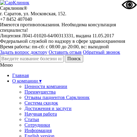
Сарклиник®
г. Саратов, ул. Московская, 152.
+7 8452 407040
Имеются противопоказания. Необходима консультация
специалиста!
Лицензия Л041-01020-64/00313331, выдана 11.05.2017
Федеральной службой по надзору в сфере здравоохранения
Время работы: пн-сб: с 08:00 до 20:00, вс: выходной
Задать вопрос доктору
Оставить отзыв
Обратный звонок
Меню
Главная
О компании ▾
Ценности компании
Преимущества
Отзывы пациентов Сарклиник
Система скидок
Достижения и заслуги
Научная работа
Статьи
Сотрудники
Информация
English version