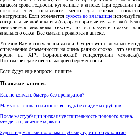
запасом срока годности, купленные в аптеке. При одевании на
половой член оставляйте место для спермы согласно
инструкции. Если отмечается
сухость во влагалище
используйте
специальные любриканты (водорастворимые гель-смазки). Если
занимаетесь анальным сексом, то используйте смазки для
анального секса. Все смазки продаются в аптеке.
Успехов Вам в сексуальной жизни. Существует надежный метод
определения беременности на очень ранних сроках - это анализ
крови на ХГЧ (хорионический гонадотропин человека).
Показывает даже несколько дней беременности.
Если будут еще вопросы, пишите.
Похожие записи:
Как не кончать быстро без препаратов?
Маммопластика силиконовая грудь без видимых рубцов
После мастурбации низкая чувствительность полового члена,
что делать, лечение мужчин
Зудит под малыми половыми губами, зудит и опух клитор