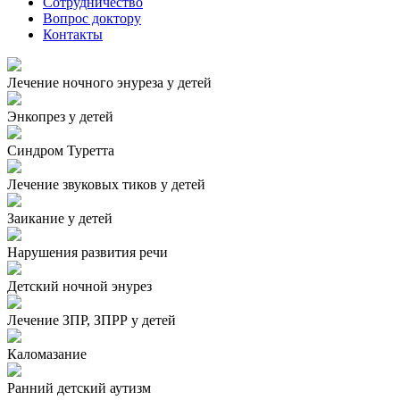
Сотрудничество
Вопрос доктору
Контакты
Лечение ночного энуреза у детей
Энкопрез у детей
Синдром Туретта
Лечение звуковых тиков у детей
Заикание у детей
Нарушения развития речи
Детский ночной энурез
Лечение ЗПР, ЗПРР у детей
Каломазание
Ранний детский аутизм