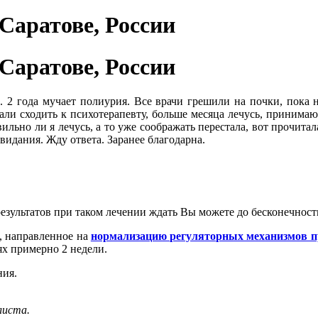
Саратове, России
Саратове, России
. 2 года мучает полиурия. Все врачи грешили на почки, пока 
али сходить к психотерапевту, больше месяца лечусь, принимаю 
ильно ли я лечусь, а то уже соображать перестала, вот прочита
свидания. Жду ответа. Заранее благодарна.
результатов при таком лечении ждать Вы можете до бесконечност
, направленное на
нормализацию регуляторных механизмов п
ях примерно 2 недели.
ния.
листа.