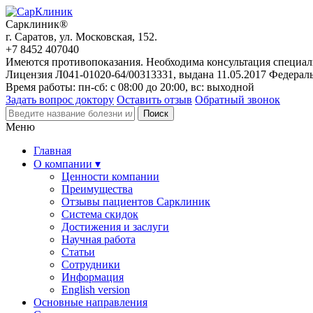
Сарклиник®
г. Саратов, ул. Московская, 152.
+7 8452 407040
Имеются противопоказания. Необходима консультация специал
Лицензия Л041-01020-64/00313331, выдана 11.05.2017 Федерал
Время работы: пн-сб: с 08:00 до 20:00, вс: выходной
Задать вопрос доктору
Оставить отзыв
Обратный звонок
Меню
Главная
О компании ▾
Ценности компании
Преимущества
Отзывы пациентов Сарклиник
Система скидок
Достижения и заслуги
Научная работа
Статьи
Сотрудники
Информация
English version
Основные направления