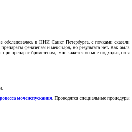
не обследовалась в НИИ Санкт Петербурга, с почками сказали
препараты феназепам и мексидол, но результата нет. Как была
ла про препарат бромезепам, мне кажется он мне подходит, но я
и.
роцесса мочеиспускания
. Проводятся специальные процедуры