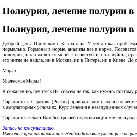
Полиурия, лечение полурии в 
Полиурия, лечение полурии в 
Добрый день. Пишу вам с Казахстана. У меня такая проблема
нормально. Гормоны в норме, анализы все в норме. Посоветов
полиурия, так и живет со мной. Посоветуйте, пожалуйста, прав
его нигде не нашла, ни в Москве, ни в Питере, ни в Киеве. До 
Марал
Уважаемая Марал!
К сожалению, лечитесь Вы совсем не так, как нужно, поэтому 
Сарклиник в Саратове (Россия) проводит комплексное лечение
в амбулаторных условиях. Курс лечения в незапущенных случа
Сарклиник желает Вам быстрешей нормализации мочеиспуска
Запись на консультацию
.
Имеются противопоказания. Необходима консультация специа