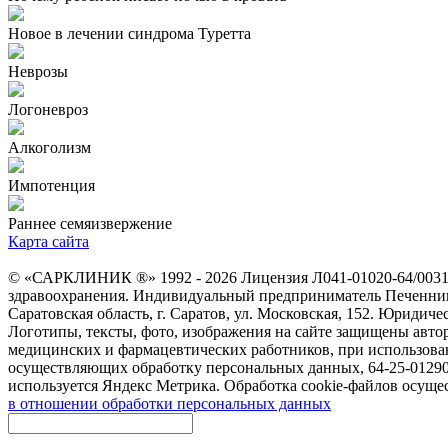
Новое в лечении синдрома Туретта
Неврозы
Логоневроз
Алкоголизм
Импотенция
Раннее семяизвержение
Карта сайта
© «САРКЛИНИК ®» 1992 - 2026 Лицензия Л041-01020-64/003133
здравоохранения. Индивидуальный предприниматель Печенник
Саратовская область, г. Саратов, ул. Московская, 152. Юридичес
Логотипы, тексты, фото, изображения на сайте защищены авто
медицинских и фармацевтических работников, при использовании
осуществляющих обработку персональных данных, 64-25-012907.
используется Яндекс Метрика. Обработка cookie-файлов осуще
в отношении обработки персональных данных