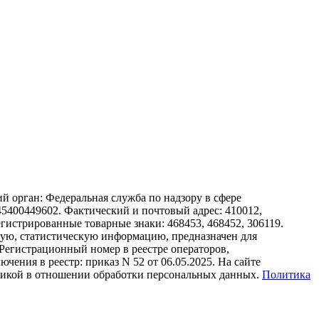
 орган: Федеральная служба по надзору в сфере
00449602. Фактический и почтовый адрес: 410012,
арегистрированные товарные знаки: 468453, 468452, 306119.
ную, статистическую информацию, предназначен для
 Регистрационный номер в реестре операторов,
ения в реестр: приказ N 52 от 06.05.2025. На сайте
литикой в отношении обработки персональных данных.
Политика