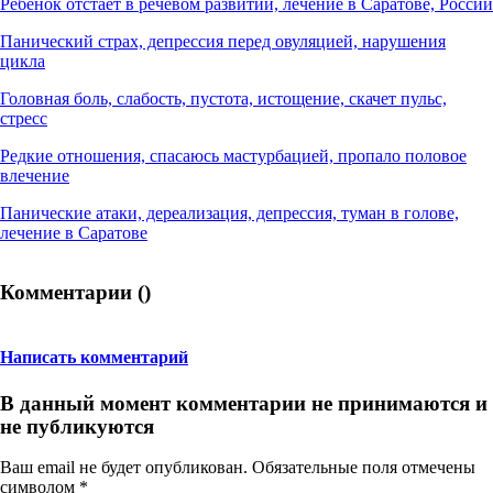
Ребенок отстает в речевом развитии, лечение в Саратове, России
Панический страх, депрессия перед овуляцией, нарушения
цикла
Головная боль, слабость, пустота, истощение, скачет пульс,
стресс
Редкие отношения, спасаюсь мастурбацией, пропало половое
влечение
Панические атаки, дереализация, депрессия, туман в голове,
лечение в Саратове
Комментарии (
)
Написать комментарий
В данный момент комментарии не принимаются и
не публикуются
Ваш email не будет опубликован. Обязательные поля отмечены
символом
*