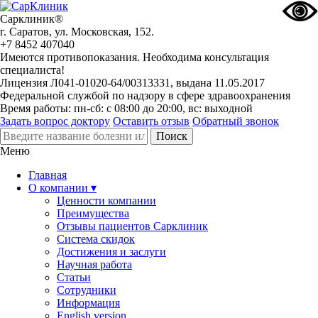
Сарклиник®
г. Саратов, ул. Московская, 152.
+7 8452 407040
Имеются противопоказания. Необходима консультация
специалиста!
Лицензия Л041-01020-64/00313331, выдана 11.05.2017
Федеральной службой по надзору в сфере здравоохранения
Время работы: пн-сб: с 08:00 до 20:00, вс: выходной
Задать вопрос доктору
Оставить отзыв
Обратный звонок
Меню
Главная
О компании ▾
Ценности компании
Преимущества
Отзывы пациентов Сарклиник
Система скидок
Достижения и заслуги
Научная работа
Статьи
Сотрудники
Информация
English version